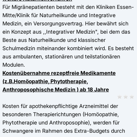
Für Migränepatienten besteht mit den Kliniken Essen-
Mitte/Klinik für Naturheilkunde und Integrative
Medizin, ein Versorgungsvertrag. Hier bewährt sich
ein Konzept aus ,,Integrativer Medizin", bei dem das
Beste aus Naturheilkunde und klassischer
Schulmedizin miteinander kombiniert wird. Es besteht
aus ambulanten, stationären und teilstationären
Modulen.
Kostenübernahme rezeptfreie Medikamente
(z.B.Homöopathie, Phytotherapie,
Anthroposophische Medizin ) ab 18 Jahre
Kosten für apothekenpflichtige Arzneimittel der
besonderen Therapierichtungen (Homöopathie,
Phytotherapie und Anthroposophie), werden für
Schwangere im Rahmen des Extra-Budgets durch