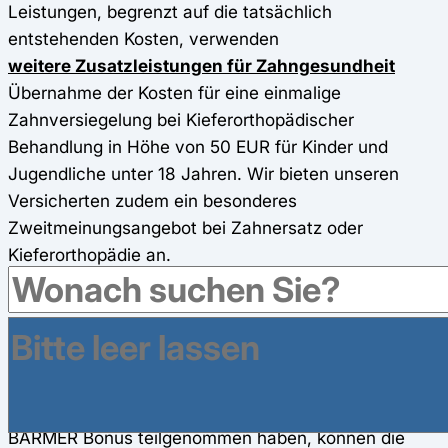
Leistungen, begrenzt auf die tatsächlich
entstehenden Kosten, verwenden
weitere Zusatzleistungen für Zahngesundheit
Übernahme der Kosten für eine einmalige
Zahnversiegelung bei Kieferorthopädischer
Behandlung in Höhe von 50 EUR für Kinder und
Jugendliche unter 18 Jahren. Wir bieten unseren
Versicherten zudem ein besonderes
Zweitmeinungsangebot bei Zahnersatz oder
Kieferorthopädie an.
Sehhilfen
Zuschuss für Sehhilfen (Brille, Kontaktlinsen,
Optoelektronik)
Alle Versicherten, die erfolgreich am Bonusprogramm
BARMER Bonus teilgenommen haben, können die