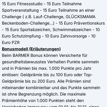
15 Euro Fitnessstudio - 15 Euro Teilnahme
Sportveranstaltung - 15 Euro Teilnahme an einer
Challenge ( z.B. Lauf-Challenge, GLÜCKSMAMA
Beckenboden-Challenge...) - 15 Euro Präventionskurs
- 15 Euro Sportabzeichen, Schwimmabzeichen - 10
Euro Schutzimpfung - 10 Euro Zahnvorsorge - 10
Euro PZR
Bonusmodell (Erläuterungen)
Beim BARMER Bonus können Versicherte für
gesundheitsbewusstes Verhalten Punkte sammeln
und in Prämien bis max. 1.000 Punkte pro Jahr
einlösen: Geldprämie bis zu 100 Euro oder Top-
Geldprämie bis zu 200 Euro. Alle Prämien sind
miteinander kombinierbar und das Punkte sammeln
ist ohne Begrenzung möglich. Die maximale
Prämienhöhe von 1.000 Punkten steht den
Versicherten immer neu vom 01.01. bis 31.12. eines