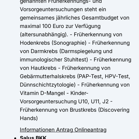
genannten Früherkennungs- und
Vorsorgeuntersuchungen steht ein
gemeinsames jährliches Gesamtbudget von
maximal 100 Euro zur Verfügung
(altersunabhängig). - Früherkennung von
Hodenkrebs (Sonographie) - Früherkennung
von Darmkrebs (Darmspiegelung und
immunologischer Stuhltest) - Früherkennung
von Hautkrebs - Früherkennung von
Gebärmutterhalskrebs (PAP-Test, HPV-Test,
Dünnschichtzytologie) - Früherkennung von
Vitamin D-Mangel - Kinder-
Vorsorgeuntersuchung U10, U11, J2 -
Früherkennung von Brustkrebs (Discovering
Hands)
Informationen
Antrag
Onlineantrag
Salus BKK