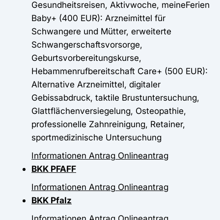
Gesundheitsreisen, Aktivwoche, meineFerien
Baby+ (400 EUR): Arzneimittel für
Schwangere und Mütter, erweiterte
Schwangerschaftsvorsorge,
Geburtsvorbereitungskurse,
Hebammenrufbereitschaft Care+ (500 EUR):
Alternative Arzneimittel, digitaler
Gebissabdruck, taktile Brustuntersuchung,
Glattflächenversiegelung, Osteopathie,
professionelle Zahnreinigung, Retainer,
sportmedizinische Untersuchung
Informationen
Antrag
Onlineantrag
BKK PFAFF
Informationen
Antrag
Onlineantrag
BKK Pfalz
Informationen
Antrag
Onlineantrag