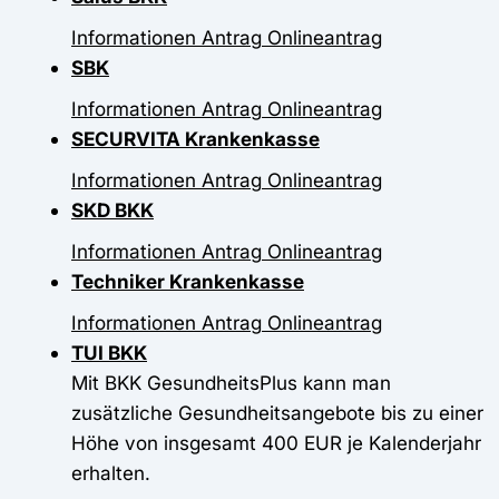
Informationen
Antrag
Onlineantrag
SBK
Informationen
Antrag
Onlineantrag
SECURVITA Krankenkasse
Informationen
Antrag
Onlineantrag
SKD BKK
Informationen
Antrag
Onlineantrag
Techniker Krankenkasse
Informationen
Antrag
Onlineantrag
TUI BKK
Mit BKK GesundheitsPlus kann man
zusätzliche Gesundheitsangebote bis zu einer
Höhe von insgesamt 400 EUR je Kalenderjahr
erhalten.