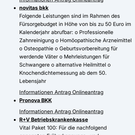
novitas bkk
Folgende Leistungen sind im Rahmen des
Fürsorgebudget in Höhe von bis zu 50 Euro im
Kalenderjahr abrufbar: o Professionelle
Zahnreinigung o Homöopathische Arzneimittel
o Osteopathie o Geburtsvorbereitung für
werdende Väter o Mehrleistungen für
Schwangere o alternative Heilmittel o
Knochendichtemessung ab dem 50.
Lebensjahr
Informationen
Antrag
Onlineantrag
Pronova BKK
Informationen
Antrag
Onlineantrag
R+V Betriebskrankenkasse
Vital Paket 100: Für die nachfolgend