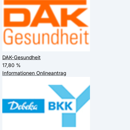
DAK-Gesundheit
17,80 %
Informationen
Onlineantrag