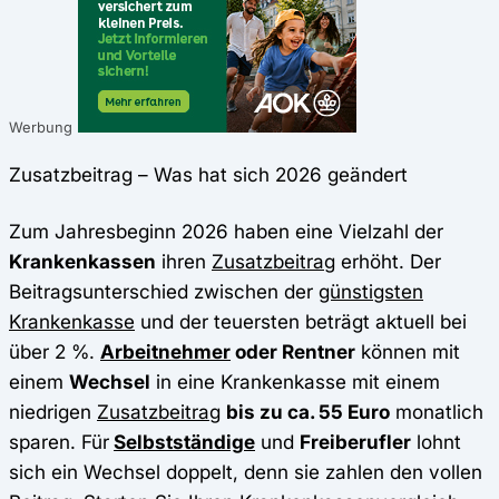
Werbung
Zusatzbeitrag – Was hat sich 2026 geändert
Zum Jahresbeginn 2026 haben eine Vielzahl der
Krankenkassen
ihren
Zusatzbeitrag
erhöht. Der
Beitragsunterschied zwischen der
günstigsten
Krankenkasse
und der teuersten beträgt aktuell bei
über 2 %.
Arbeitnehmer
oder Rentner
können mit
einem
Wechsel
in eine Krankenkasse mit einem
niedrigen
Zusatzbeitrag
bis zu ca. 55 Euro
monatlich
sparen. Für
Selbstständige
und
Freiberufler
lohnt
sich ein Wechsel doppelt, denn sie zahlen den vollen