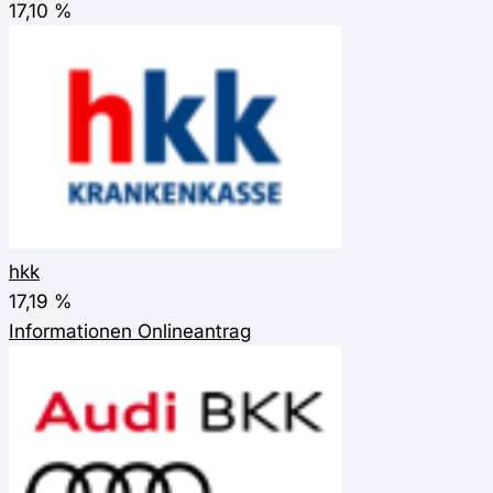
17,10 %
hkk
17,19 %
Informationen
Onlineantrag