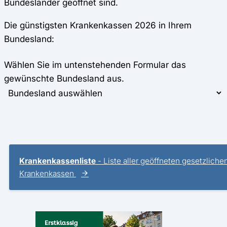
Bundesländer geöffnet sind.
Die günstigsten Krankenkassen 2026 in Ihrem
Bundesland:
Wählen Sie im untenstehenden Formular das
gewünschte Bundesland aus.
Krankenkassenliste
- Liste aller geöffneten gesetzliche
Krankenkassen