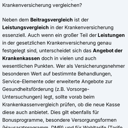
Krankenversicherung vergleichen?
Neben dem
Beitragsvergleich
ist der
Leistungsvergleich
in der Krankenversicherung
essenziell. Auch wenn ein großer Teil der
Leistungen
in
der gesetzlichen Krankenversicherung genau
festgelegt sind, unterscheidet sich das
Angebot der
Krankenkassen
doch in vielen und auch
wesentlichen Punkten. Wer als Versicherungsnehmer
besonderen Wert auf bestimmte Behandlungen,
Service-Elemente oder erweiterte Angebote zur
Gesundheitsförderung (z.B. Vorsorge-
U
ntersuchungen)
legt, sollte vorab beim
Krankenkassenvergleich prüfen, ob die neue Kasse
diese auch anbietet. Dies gilt ebenfalls für
Bonusprogramme, besondere Versorgungsformen
(Hausarztprogramm, DMP) und für Wahltarife (Tarife