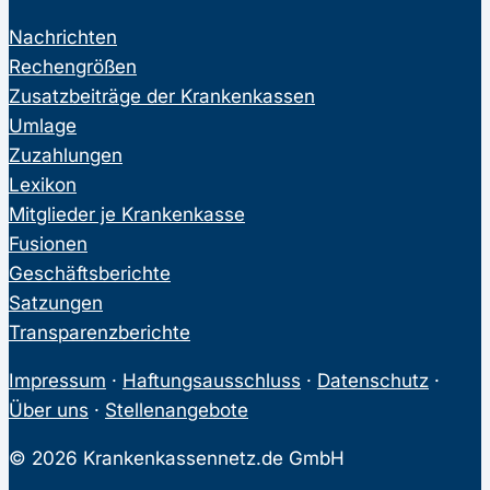
Nachrichten
Rechengrößen
Zusatzbeiträge der Krankenkassen
Umlage
Zuzahlungen
Lexikon
Mitglieder je Krankenkasse
Fusionen
Geschäftsberichte
Satzungen
Transparenzberichte
Impressum
·
Haftungsausschluss
·
Datenschutz
·
Über uns
·
Stellenangebote
© 2026 Krankenkassennetz.de GmbH