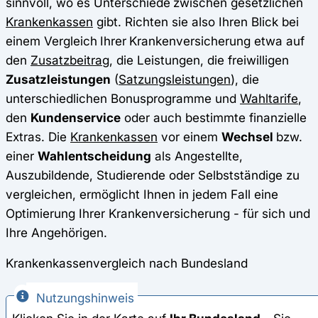
sinnvoll, wo es Unterschiede
zwischen gesetzlichen
Krankenkassen
gibt. Richten sie also Ihren Blick bei
einem Vergleich
Ihrer
Krankenversicherung etwa auf
den
Zusatzbeitrag
, die Leistungen, die freiwilligen
Zusatzleistungen
(
Satzungsleistungen
), die
unterschiedlichen Bonusprogramme und
Wahltarife
,
den
Kundenservice
oder auch bestimmte finanzielle
Extras. Die
Krankenkassen
vor einem
Wechsel
bzw.
einer
Wahlentscheidung
als Angestellte,
Auszubildende, Studierende oder Selbstständige zu
vergleichen, ermöglicht Ihnen in jedem Fall eine
Optimierung Ihrer Krankenversicherung - für sich und
Ihre Angehörigen.
Krankenkassenvergleich nach Bundesland
Nutzungshinweis