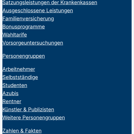
Satzungsleistungen der Krankenkassen
Ausgeschlossene Leistungen
Familienversicherung
Bonusprogramme
Wahltarife
Vorsorgeuntersuchungen
Personengruppen
Arbeitnehmer
Selbstständige
Studenten
Azubis
Rentner
Künstler & Publizisten
Weitere Personengruppen
Zahlen & Fakten