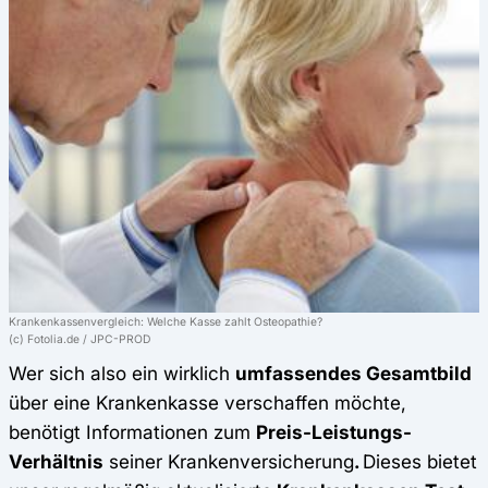
Krankenkassenvergleich: Welche Kasse zahlt Osteopathie?
(c) Fotolia.de / JPC-PROD
Wer sich also ein wirklich
umfassendes Gesamtbild
über eine Krankenkasse verschaffen möchte,
benötigt Informationen zum
Preis-Leistungs-
Verhältnis
seiner Krankenversicherung
.
Dieses bietet