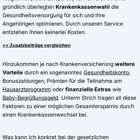
gründlich überlegten
Krankenkassenwahl
die
Gesundheitsversorgung für sich und Ihre
Angehörigen optimieren. Durch unseren Service
entstehen Ihnen keinerlei Kosten.
>> Zusatzbeiträge vergleichen
Hinzukommen je nach Krankenversicherung
weitere
Vorteile
durch ein sogenanntes
Gesundheitskonto
,
Bonuszahlungen,
Prämien für die Teilnahme am
Hausarztprogramm
oder
finanzielle Extras
wie
Baby-Begrüßungsgeld
. Unterm Strich tragen all diese
Faktoren zu einer möglichen Gesamtersparnis durch
einen Krankenkassenwechsel bei.
Was kann ich konkret bei der gesetzlichen