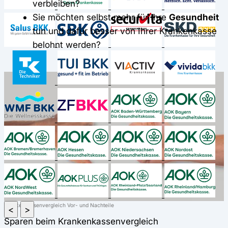
verbleiben?
Sie möchten selbst mehr für Ihre
Gesundheit
tun und dafür besser von Ihrer Krankenkasse
belohnt werden?
Krankenkassenvergleich Vor- und Nachteile
<
>
Sparen beim Krankenkassenvergleich