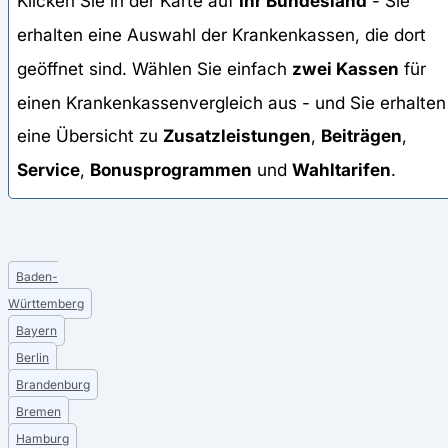
Klicken Sie in der Karte auf
Ihr Bundesland
- Sie
erhalten eine Auswahl der Krankenkassen, die dort
geöffnet sind. Wählen Sie einfach
zwei Kassen
für
einen Krankenkassenvergleich aus - und Sie erhalten
eine Übersicht zu
Zusatzleistungen
,
Beiträgen
,
Service
,
Bonusprogrammen
und
Wahltarifen
.
Baden-
Württemberg
Bayern
Berlin
Brandenburg
Bremen
Hamburg