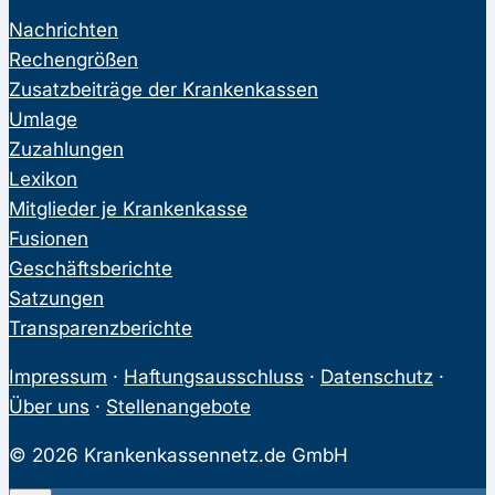
Nachrichten
Rechengrößen
Zusatzbeiträge der Krankenkassen
Umlage
Zuzahlungen
Lexikon
Mitglieder je Krankenkasse
Fusionen
Geschäftsberichte
Satzungen
Transparenzberichte
Impressum
·
Haftungsausschluss
·
Datenschutz
·
Über uns
·
Stellenangebote
© 2026 Krankenkassennetz.de GmbH