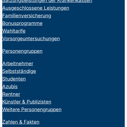
Satzungsleistungen der Krankenkassen
Ausgeschlossene Leistungen
Familienversicherung
Bonusprogramme
Wahltarife
Vorsorgeuntersuchungen
Personengruppen
Arbeitnehmer
Selbstständige
Studenten
Azubis
Rentner
Künstler & Publizisten
Weitere Personengruppen
Zahlen & Fakten