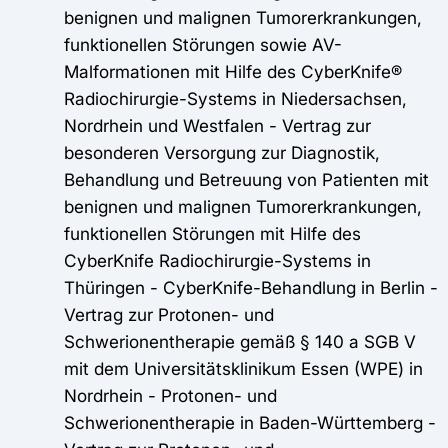
benignen und malignen Tumorerkrankungen,
funktionellen Störungen sowie AV-
Malformationen mit Hilfe des CyberKnife®
Radiochirurgie-Systems in Niedersachsen,
Nordrhein und Westfalen - Vertrag zur
besonderen Versorgung zur Diagnostik,
Behandlung und Betreuung von Patienten mit
benignen und malignen Tumorerkrankungen,
funktionellen Störungen mit Hilfe des
CyberKnife Radiochirurgie-Systems in
Thüringen - CyberKnife-Behandlung in Berlin -
Vertrag zur Protonen- und
Schwerionentherapie gemäß § 140 a SGB V
mit dem Universitätsklinikum Essen (WPE) in
Nordrhein - Protonen- und
Schwerionentherapie in Baden-Württemberg -