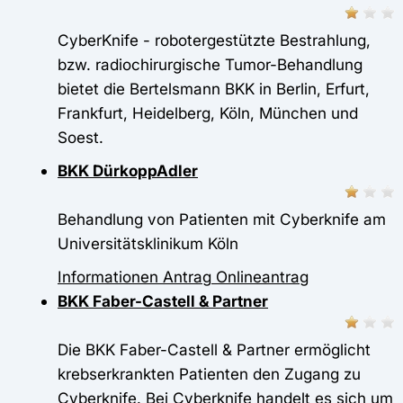
CyberKnife - robotergestützte Bestrahlung,
bzw. radiochirurgische Tumor-Behandlung
bietet die Bertelsmann BKK in Berlin, Erfurt,
Frankfurt, Heidelberg, Köln, München und
Soest.
BKK DürkoppAdler
Behandlung von Patienten mit Cyberknife am
Universitätsklinikum Köln
Informationen
Antrag
Onlineantrag
BKK Faber-Castell & Partner
Die BKK Faber-Castell & Partner ermöglicht
krebserkrankten Patienten den Zugang zu
Cyberknife. Bei Cyberknife handelt es sich um