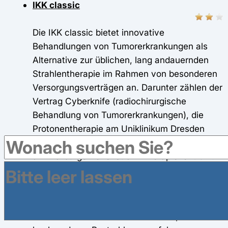
IKK classic
Die IKK classic bietet innovative
Behandlungen von Tumorerkrankungen als
Alternative zur üblichen, lang andauernden
Strahlentherapie im Rahmen von besonderen
Versorgungsverträgen an. Darunter zählen der
Vertrag Cyberknife (radiochirurgische
Behandlung von Tumorerkrankungen), die
Protonentherapie am Uniklinikum Dresden
sowie die Protonen-/Schwerionen-Therapie
am Marburger Ionenstrahl-Therapiezentrum.
Informationen
Antrag
Onlineantrag
Mobil Krankenkasse
- Protonen- und Schwerionentherapie: Dieses