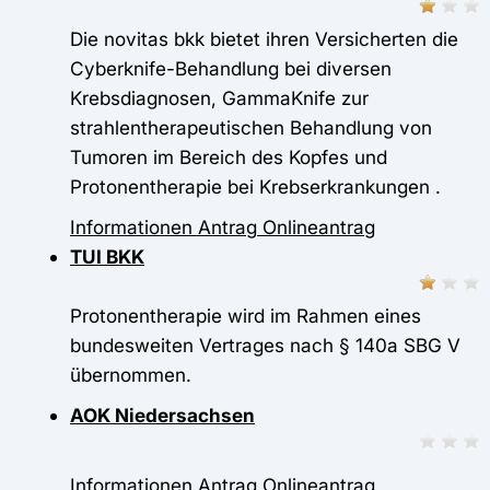
Die novitas bkk bietet ihren Versicherten die
Cyberknife-Behandlung bei diversen
Krebsdiagnosen, GammaKnife zur
strahlentherapeutischen Behandlung von
Tumoren im Bereich des Kopfes und
Protonentherapie bei Krebserkrankungen .
Informationen
Antrag
Onlineantrag
TUI BKK
Protonentherapie wird im Rahmen eines
bundesweiten Vertrages nach § 140a SBG V
übernommen.
AOK Niedersachsen
Informationen
Antrag
Onlineantrag