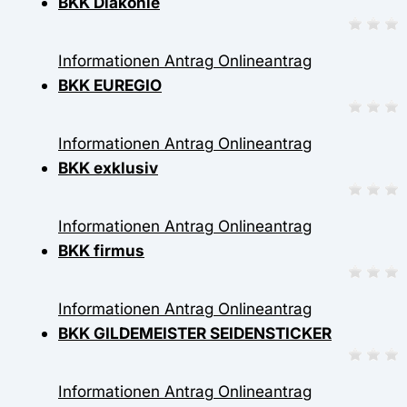
BKK Diakonie
Informationen
Antrag
Onlineantrag
BKK EUREGIO
Informationen
Antrag
Onlineantrag
BKK exklusiv
Informationen
Antrag
Onlineantrag
BKK firmus
Informationen
Antrag
Onlineantrag
BKK GILDEMEISTER SEIDENSTICKER
Informationen
Antrag
Onlineantrag