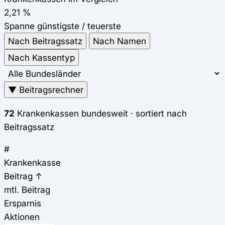
2,21 %
Spanne günstigste / teuerste
Nach Beitragssatz
Nach Namen
Nach Kassentyp
▼ Beitragsrechner
72
Krankenkassen bundesweit · sortiert nach
Beitragssatz
#
Krankenkasse
Beitrag
↑
mtl. Beitrag
Ersparnis
Aktionen