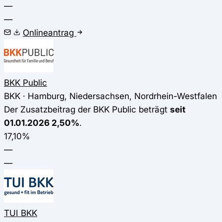
—
—
Onlineantrag
BKK Public
BKK · Hamburg, Niedersachsen, Nordrhein-Westfalen
Der Zusatzbeitrag der BKK Public beträgt
seit
01.01.2026 2,50%
.
17,10%
—
—
TUI BKK