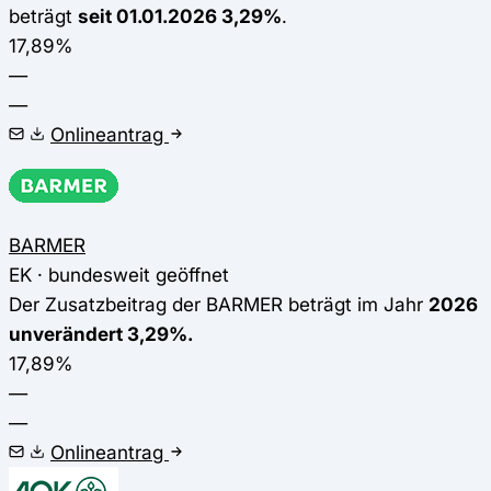
beträgt
seit 01.01.2026 3,29%
.
17,89%
—
—
Onlineantrag
BARMER
EK · bundesweit geöffnet
Der Zusatzbeitrag der BARMER beträgt im Jahr
2026
unverändert 3,29%.
17,89%
—
—
Onlineantrag