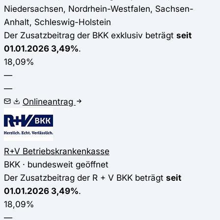
Niedersachsen, Nordrhein-Westfalen, Sachsen-
Anhalt, Schleswig-Holstein
Der Zusatzbeitrag der BKK exklusiv beträgt
seit
01.01.2026 3,49%
.
18,09%
—
—
Onlineantrag
R+V Betriebskrankenkasse
BKK · bundesweit geöffnet
Der Zusatzbeitrag der R + V BKK beträgt
seit
01.01.2026 3,49%
.
18,09%
—