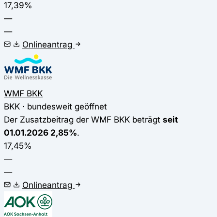
17,39%
—
—
Onlineantrag
WMF BKK
BKK · bundesweit geöffnet
Der Zusatzbeitrag der WMF BKK beträgt
seit
01.01.2026 2,85%
.
17,45%
—
—
Onlineantrag