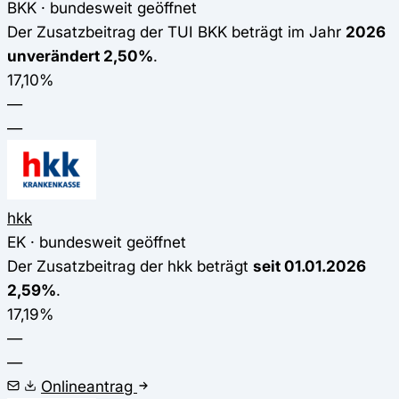
BKK · bundesweit geöffnet
Der Zusatzbeitrag der TUI BKK beträgt im Jahr
2026
unverändert 2,50%
.
17,10%
—
—
hkk
EK · bundesweit geöffnet
Der Zusatzbeitrag der hkk beträgt
seit 01.01.2026
2,59%
.
17,19%
—
—
Onlineantrag