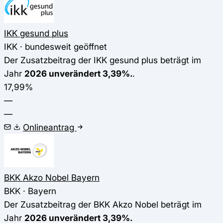
IKK gesund plus
IKK · bundesweit geöffnet
Der Zusatzbeitrag der IKK gesund plus beträgt im
Jahr
2026 unverändert 3,39%.
.
17,99%
—
—
Onlineantrag
BKK Akzo Nobel Bayern
BKK · Bayern
Der Zusatzbeitrag der BKK Akzo Nobel beträgt im
Jahr
2026 unverändert 3,39%.