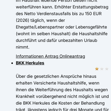
im Haushalt lebende Person diesen nicht
weiterführen kann. Erhöhter Erstattungsbetrag
des Netto Verdienstausfalls bis zu 150 EUR
(2026) täglich, wenn der
Ehegatte/Lebenspartner oder Lebensgefährte
(wohnt im selben Haushalt) die Haushaltshilfe
durchführt und dafür unbezahlten Urlaub
nimmt.
Informationen
Antrag
Onlineantrag
BKK Herkules
Über die gesetzlichen Ansprüche hinaus
erhalten Versicherte Haushaltshilfe, wenn
ihnen die Weiterführung des Haushalts wegen
Krankheit vorübergehend nicht möglich ist und
die BKK Herkules die Kosten der Behandlung
trägt, längstens jedoch für drei Monate und für