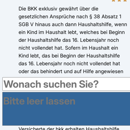
Die BKK exklusiv gewährt über die
gesetzlichen Ansprüche nach § 38 Absatz 1
SGB V hinaus auch dann Haushaltshilfe, wenn
ein Kind im Haushalt lebt, welches bei Beginn
der Haushaltshilfe das 16. Lebensjahr noch
nicht vollendet hat. Sofern im Haushalt ein
Kind lebt, das bei Beginn der Haushaltshilfe
das 16. Lebensjahr noch nicht vollendet hat
oder das behindert und auf Hilfe angewiesen
ist, wird die Dauer der Haushaltshilfe nach §
38 Absatz 1 Satz 3 SGB V zeitlich nicht
begrenzt.
Informationen
Antrag
Onlineantrag
hkk
Versicherte der hkk erhalten Haushaltshilfe