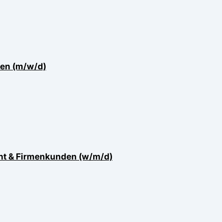
ten (m/w/d)
nt & Firmenkunden (w/m/d)