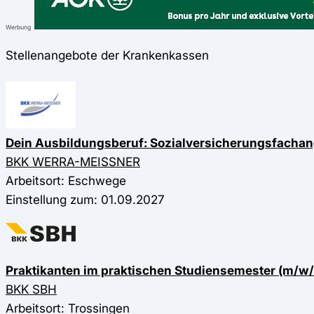
Werbung
Stellenangebote der Krankenkassen
Dein Ausbildungsberuf: Sozialversicherungsfachang
BKK WERRA-MEISSNER
Arbeitsort: Eschwege
Einstellung zum: 01.09.2027
Praktikanten im praktischen Studiensemester (m/w
BKK SBH
Arbeitsort: Trossingen