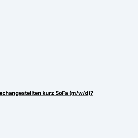
achangestellten kurz SoFa (m/w/d)?