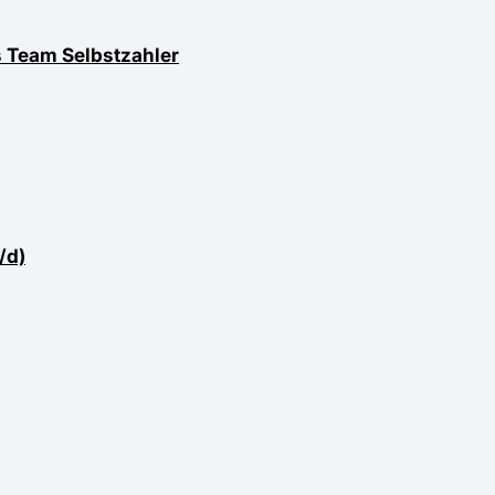
s Team Selbstzahler
/d)