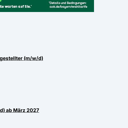
estellter (m/w/d)
/d) ab März 2027