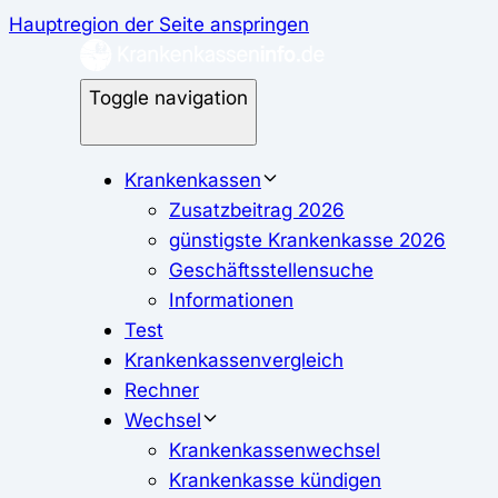
Hauptregion der Seite anspringen
Toggle navigation
Krankenkassen
Zusatzbeitrag 2026
günstigste Krankenkasse 2026
Geschäftsstellensuche
Informationen
Test
Krankenkassenvergleich
Rechner
Wechsel
Krankenkassenwechsel
Krankenkasse kündigen