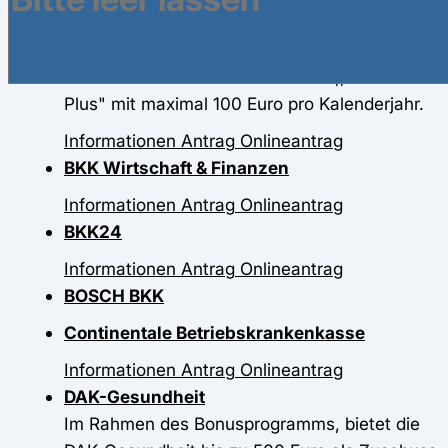
BKK WERRA-MEISSNER
Die BKK Werra-Meissner beteiligt sich an den
Kosten für Brillen im Rahmen von ,,Wohlfühl
Plus" mit maximal 100 Euro pro Kalenderjahr.
Informationen
Antrag
Onlineantrag
BKK Wirtschaft & Finanzen
Informationen
Antrag
Onlineantrag
BKK24
Informationen
Antrag
Onlineantrag
BOSCH BKK
Continentale Betriebskrankenkasse
Informationen
Antrag
Onlineantrag
DAK-Gesundheit
Im Rahmen des Bonusprogramms, bietet die