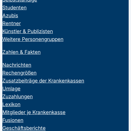
Studenten
Azubis
Rentner
Künstler & Publizisten
Weitere Personengruppen
Zahlen & Fakten
Nachrichten
Rechengrößen
Zusatzbeiträge der Krankenkassen
Umlage
Zuzahlungen
Lexikon
Mitglieder je Krankenkasse
Fusionen
Geschäftsberichte