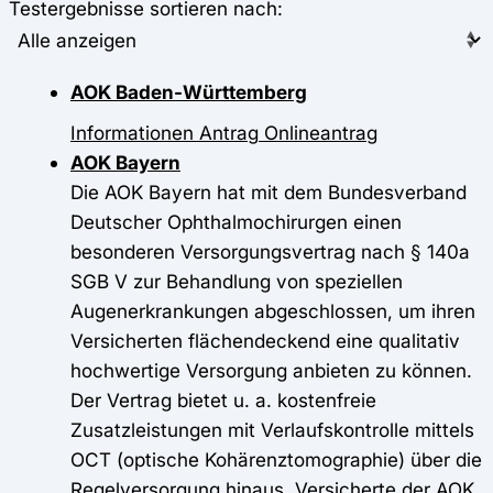
Testergebnisse sortieren nach:
AOK Baden-Württemberg
Informationen
Antrag
Onlineantrag
AOK Bayern
Die AOK Bayern hat mit dem Bundesverband
Deutscher Ophthalmochirurgen einen
besonderen Versorgungsvertrag nach § 140a
SGB V zur Behandlung von speziellen
Augenerkrankungen abgeschlossen, um ihren
Versicherten flächendeckend eine qualitativ
hochwertige Versorgung anbieten zu können.
Der Vertrag bietet u. a. kostenfreie
Zusatzleistungen mit Verlaufskontrolle mittels
OCT (optische Kohärenztomographie) über die
Regelversorgung hinaus. Versicherte der AOK