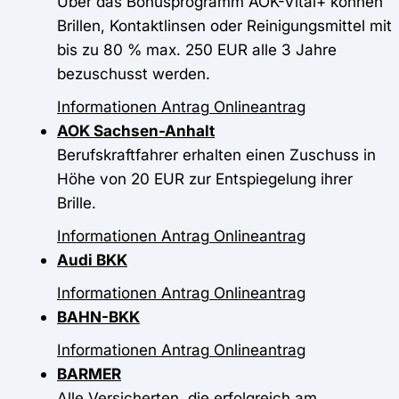
Über das Bonusprogramm AOK-Vital+ können
Brillen, Kontaktlinsen oder Reinigungsmittel mit
bis zu 80 % max. 250 EUR alle 3 Jahre
bezuschusst werden.
Informationen
Antrag
Onlineantrag
AOK Sachsen-Anhalt
Berufskraftfahrer erhalten einen Zuschuss in
Höhe von 20 EUR zur Entspiegelung ihrer
Brille.
Informationen
Antrag
Onlineantrag
Audi BKK
Informationen
Antrag
Onlineantrag
BAHN-BKK
Informationen
Antrag
Onlineantrag
BARMER
Alle Versicherten, die erfolgreich am