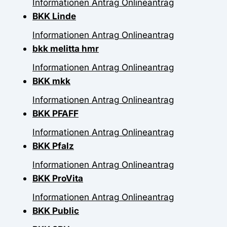
Informationen
Antrag
Onlineantrag
BKK Linde
Informationen
Antrag
Onlineantrag
bkk melitta hmr
Informationen
Antrag
Onlineantrag
BKK mkk
Informationen
Antrag
Onlineantrag
BKK PFAFF
Informationen
Antrag
Onlineantrag
BKK Pfalz
Informationen
Antrag
Onlineantrag
BKK ProVita
Informationen
Antrag
Onlineantrag
BKK Public