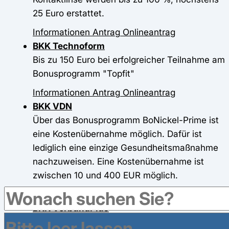
25 Euro erstattet.
Informationen
Antrag
Onlineantrag
BKK Technoform
Bis zu 150 Euro bei erfolgreicher Teilnahme am
Bonusprogramm "Topfit"
Informationen
Antrag
Onlineantrag
BKK VDN
Über das Bonusprogramm BoNickel-Prime ist
eine Kostenübernahme möglich. Dafür ist
lediglich eine einzige Gesundheitsmaßnahme
nachzuweisen. Eine Kostenübernahme ist
zwischen 10 und 400 EUR möglich.
Informationen
Antrag
Onlineantrag
BKK VerbundPlus
Informationen
Antrag
Onlineantrag