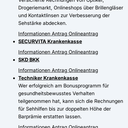
Drogeriemarkt, Onlineshops über Brillengläser
und Kontaktlinsen zur Verbesserung der
Sehstärke abdecken.
Informationen
Antrag
Onlineantrag
SECURVITA Krankenkasse
Informationen
Antrag
Onlineantrag
SKD BKK
Informationen
Antrag
Onlineantrag
Techniker Krankenkasse
Wer erfolgreich am Bonusprogramm für
gesundheitsbewusstes Verhalten
teilgenommen hat, kann sich die Rechnungen
für Sehhilfen bis zur doppelten Höhe der
Barprämie erstatten lassen.
Informationen
Antrag
Onlineantrag