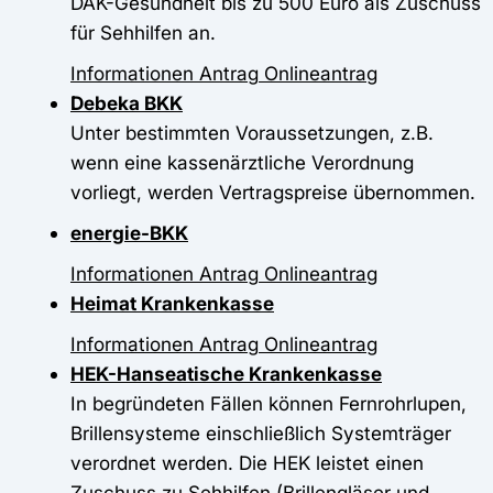
DAK-Gesundheit bis zu 500 Euro als Zuschuss
für Sehhilfen an.
Informationen
Antrag
Onlineantrag
Debeka BKK
Unter bestimmten Voraussetzungen, z.B.
wenn eine kassenärztliche Verordnung
vorliegt, werden Vertragspreise übernommen.
energie-BKK
Informationen
Antrag
Onlineantrag
Heimat Krankenkasse
Informationen
Antrag
Onlineantrag
HEK-Hanseatische Krankenkasse
In begründeten Fällen können Fernrohrlupen,
Brillensysteme einschließlich Systemträger
verordnet werden. Die HEK leistet einen
Zuschuss zu Sehhilfen (Brillengläser und