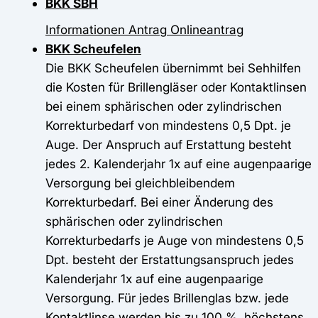
BKK SBH
Informationen
Antrag
Onlineantrag
BKK Scheufelen
Die BKK Scheufelen übernimmt bei Sehhilfen
die Kosten für Brillengläser oder Kontaktlinsen
bei einem sphärischen oder zylindrischen
Korrekturbedarf von mindestens 0,5 Dpt. je
Auge. Der Anspruch auf Erstattung besteht
jedes 2. Kalenderjahr 1x auf eine augenpaarige
Versorgung bei gleichbleibendem
Korrekturbedarf. Bei einer Änderung des
sphärischen oder zylindrischen
Korrekturbedarfs je Auge von mindestens 0,5
Dpt. besteht der Erstattungsanspruch jedes
Kalenderjahr 1x auf eine augenpaarige
Versorgung. Für jedes Brillenglas bzw. jede
Kontaktlinse werden bis zu 100 %, höchstens