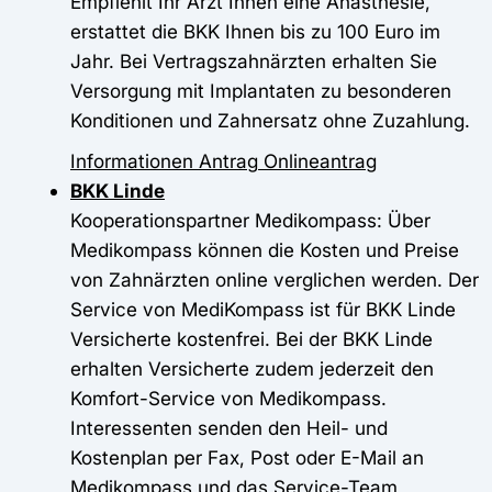
Empfiehlt Ihr Arzt Ihnen eine Anästhesie,
erstattet die BKK Ihnen bis zu 100 Euro im
Jahr. Bei Vertragszahnärzten erhalten Sie
Versorgung mit Implantaten zu besonderen
Konditionen und Zahnersatz ohne Zuzahlung.
Informationen
Antrag
Onlineantrag
BKK Linde
Kooperationspartner Medikompass: Über
Medikompass können die Kosten und Preise
von Zahnärzten online verglichen werden. Der
Service von MediKompass ist für BKK Linde
Versicherte kostenfrei. Bei der BKK Linde
erhalten Versicherte zudem jederzeit den
Komfort-Service von Medikompass.
Interessenten senden den Heil- und
Kostenplan per Fax, Post oder E-Mail an
Medikompass und das Service-Team