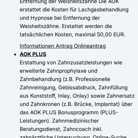
Entfernung der Weisheitszähne Die AOK
erstattet die Kosten für Lachgasbehandlung
und Hypnose bei Entfernung der
Weisheitszähne. Erstattet werden die
tatsächlichen Kosten, maximal 50,00 EUR.
Informationen
Antrag
Onlineantrag
AOK PLUS
Erstattung von Zahnzusatzleistungen wie
erweiterte Zahnprophylaxe und
Zahnbehandlung (z.B. Professionelle
Zahnreinigung, Gebissabdruck, Zahnfüllung
aus Kunststoff, Inlay, Onlay) sowie Zahnersatz
und Zahnkronen (z.B. Brücke, Implantat) über
das AOK PLUS Bonusprogramm (PLUS-
Leistungen). Zahnmedizinischer
Beratungsdienst, Zahncoach inkl.
zahnärztliche Untersuchung, Online-Suche