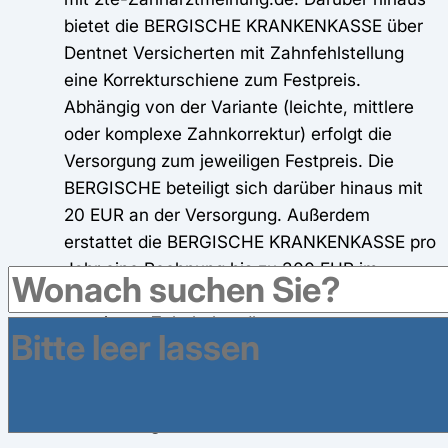
bietet die BERGISCHE KRANKENKASSE über
Dentnet Versicherten mit Zahnfehlstellung
eine Korrekturschiene zum Festpreis.
Abhängig von der Variante (leichte, mittlere
oder komplexe Zahnkorrektur) erfolgt die
Versorgung zum jeweiligen Festpreis. Die
BERGISCHE beteiligt sich darüber hinaus mit
20 EUR an der Versorgung. Außerdem
erstattet die BERGISCHE KRANKENKASSE pro
Jahr eine Rechnung bis zu 300 EUR im
Rahmen des Zahnbudget des FlexiBonus² für
erweiterte Zahnbehandlungen.
Informationen
Antrag
Onlineantrag
Bertelsmann BKK
BIG direkt gesund