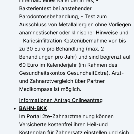
innerhalb eines Kalenderjahres, -
Bakterientest bei anstehender
Parodontosebehandlung, - Test zum
Ausschluss von Metallallergien ohne Vorliegen
anamnestischer oder klinischer Hinweise und
- Kariesinfiltration Kostenübernahme von bis
zu 30 Euro pro Behandlung (max. 2
Behandlungen pro Jahr) und sind begrenzt auf
60 Euro im Kalenderjahr (im Rahmen des
Gesundheitskontos GesundheitExtra). Arzt-
und Zahnarztvergleich über Partner
Medikompass ist möglich.
Informationen
Antrag
Onlineantrag
BAHN-BKK
Im Portal 2te-Zahnarztmeinung können
Versicherte kostenfrei ihren Heil-und
Kostenplan für Zahnersatz einstellen und sich