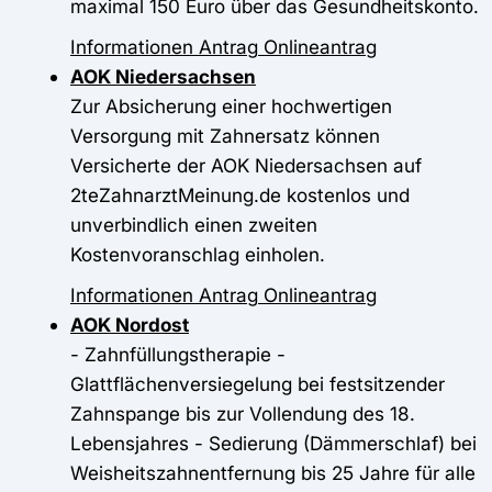
maximal 150 Euro über das Gesundheitskonto.
Informationen
Antrag
Onlineantrag
AOK Niedersachsen
Zur Absicherung einer hochwertigen
Versorgung mit Zahnersatz können
Versicherte der AOK Niedersachsen auf
2teZahnarztMeinung.de kostenlos und
unverbindlich einen zweiten
Kostenvoranschlag einholen.
Informationen
Antrag
Onlineantrag
AOK Nordost
- Zahnfüllungstherapie -
Glattflächenversiegelung bei festsitzender
Zahnspange bis zur Vollendung des 18.
Lebensjahres - Sedierung (Dämmerschlaf) bei
Weisheitszahnentfernung bis 25 Jahre für alle