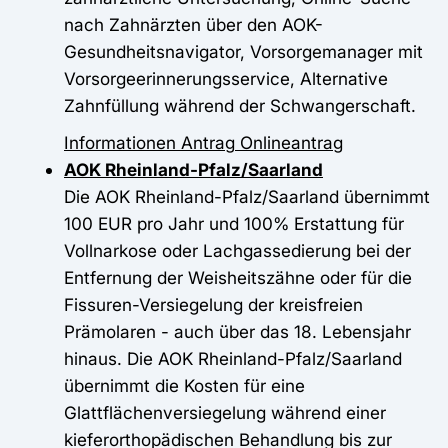
nach Zahnärzten über den AOK-
Gesundheitsnavigator, Vorsorgemanager mit
Vorsorgeerinnerungsservice, Alternative
Zahnfüllung während der Schwangerschaft.
Informationen
Antrag
Onlineantrag
AOK Rheinland-Pfalz/Saarland
Die AOK Rheinland-Pfalz/Saarland übernimmt
100 EUR pro Jahr und 100% Erstattung für
Vollnarkose oder Lachgassedierung bei der
Entfernung der Weisheitszähne oder für die
Fissuren-Versiegelung der kreisfreien
Prämolaren - auch über das 18. Lebensjahr
hinaus. Die AOK Rheinland-Pfalz/Saarland
übernimmt die Kosten für eine
Glattflächenversiegelung während einer
kieferorthopädischen Behandlung bis zur