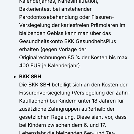
Kalenderjahres, Kariesinfiltration,
Bakterientest bei anstehender
Parodontosebehandlung oder Fissuren-
Versiegelung der kariesfreien Prämolaren im
bleibenden Gebiss kann man über das
Gesundheitskonto BKK GesundheitsPlus
erhalten (gegen Vorlage der
Originalrechnungen 85 % der Kosten bis max.
400 EUR je Kalenderjahr).
BKK SBH
Die BKK SBH beteiligt sich an den Kosten der
Fissurenversiegelung (Versiegelung der Zahn-
Kauflächen) bei Kindern unter 18 Jahren für
zusätzliche Zahngruppen außerhalb der
gesetzlichen Regelung. Diese sieht vor, dass
bei Kindern zwischen dem 6. und 17.
Lebensjahr die bleibenden 6er- und 7er-