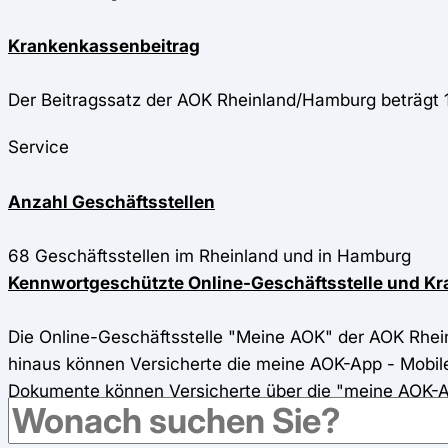
Krankenkassenbeitrag
Der Beitragssatz der AOK Rheinland/Hamburg beträgt
Service
Anzahl Geschäftsstellen
68 Geschäftsstellen im Rheinland und in Hamburg
Kennwortgeschützte Online-Geschäftsstelle und 
Die Online-Geschäftsstelle "Meine AOK" der AOK Rhein
hinaus können Versicherte die meine AOK-App - Mobil
Dokumente können Versicherte über die "meine AOK-A
Hotline / telefonische Erreichbarkeit