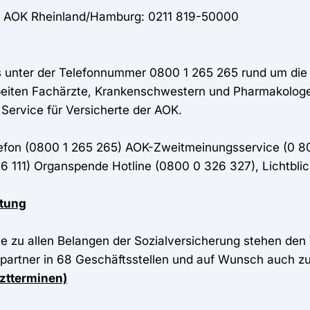
er AOK Rheinland/Hamburg: 0211 819-50000
s unter der Telefonnummer 0800 1 265 265 rund um die
beiten Fachärzte, Krankenschwestern und Pharmakologen,
 Service für Versicherte der AOK.
efon (0800 1 265 265) AOK-Zweitmeinungsservice (0 8
26 111) Organspende Hotline (0800 0 326 327), Lichtbli
atung
 zu allen Belangen der Sozialversicherung stehen den
artner in 68 Geschäftsstellen und auf Wunsch auch zu
rztterminen)