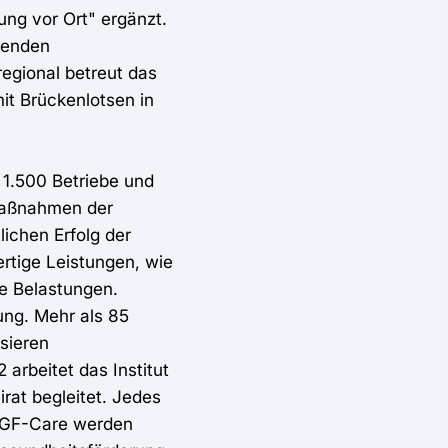
ung vor Ort" ergänzt.
tenden
regional betreut das
it Brückenlotsen in
 1.500 Betriebe und
Maßnahmen der
lichen Erfolg der
rtige Leistungen, wie
e Belastungen.
ung. Mehr als 85
ysieren
 arbeitet das Institut
rat begleitet. Jedes
 BGF-Care werden