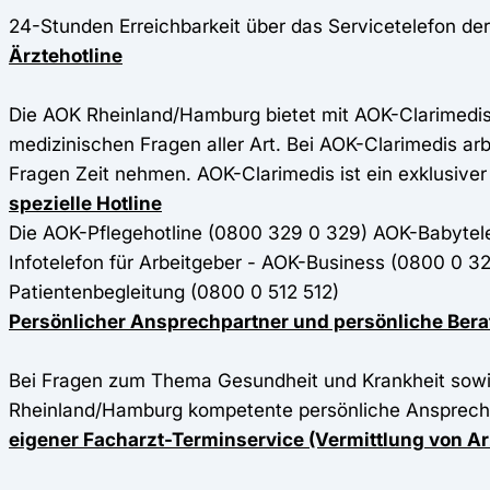
24-Stunden Erreichbarkeit über das Servicetelefon d
Ärztehotline
Die AOK Rheinland/Hamburg bietet mit AOK-Clarimedi
medizinischen Fragen aller Art. Bei AOK-Clarimedis ar
Fragen Zeit nehmen. AOK-Clarimedis ist ein exklusiver
spezielle Hotline
Die AOK-Pflegehotline (0800 329 0 329) AOK-Babytel
Infotelefon für Arbeitgeber - AOK-Business (0800 0 3
Patientenbegleitung (0800 0 512 512)
Persönlicher Ansprechpartner und persönliche Ber
Bei Fragen zum Thema Gesundheit und Krankheit sowie
Rheinland/Hamburg kompetente persönliche Ansprechp
eigener Facharzt-Terminservice (Vermittlung von A