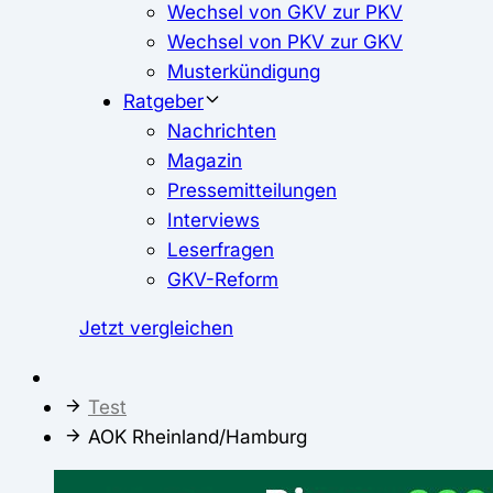
Wechsel von GKV zur PKV
Wechsel von PKV zur GKV
Musterkündigung
Ratgeber
Nachrichten
Magazin
Pressemitteilungen
Interviews
Leserfragen
GKV-Reform
Jetzt vergleichen
Test
AOK Rheinland/Hamburg