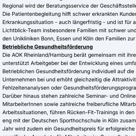
Regional wird der Beratungsservice der Geschäftsstell
Die Patientenbegleitung hilft schwer erkrankten Kund
Erkrankungssituation - auch längerfristig - und ist fü
Lichtblick-Team insbesondere Familien mit schwer und
den Unikliniken Bonn, Essen und Köln den Familien zur 
Betriebliche Gesundheitsförderung
Die AOK Rheinland/Hamburg berät gemeinsam mit ihrem
unterstützt Arbeitgeber bei der Entwicklung eines 
Betrieblichen Gesundheitsförderung individuell auf di
Unternehmen bei und erhöht gleichzeitig die Attrakti
Fehlzeitenanalysen oder Gesundheitsförderungsprog
Darüber hinaus stehen zahlreiche Seminar- und Online
MitarbeiterInnen sowie zahlreiche freiberufliche Mitar
Arbeitssituationen, führen Rücken-Fit-Trainings in den
eng mit der Deutschen Sporthochschule in Köln zusamm
Jahr wird zudem ein Gesundheitspreis für erfolgre