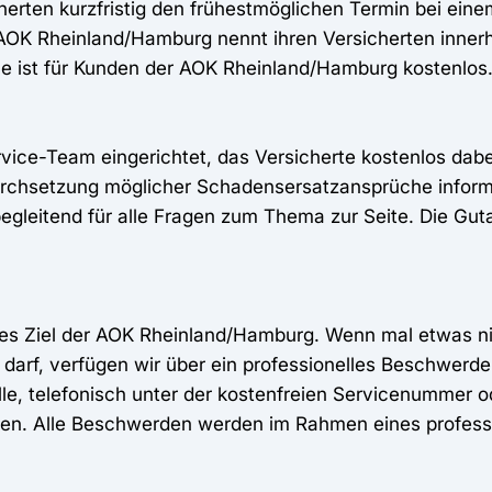
herten kurzfristig den frühestmöglichen Termin bei eine
OK Rheinland/Hamburg nennt ihren Versicherten inner
ce ist für Kunden der AOK Rheinland/Hamburg kostenlos
vice-Team eingerichtet, das Versicherte kostenlos dabei
Durchsetzung möglicher Schadensersatzansprüche infor
egleitend für alle Fragen zum Thema zur Seite. Die Gut
tes Ziel der AOK Rheinland/Hamburg. Wenn mal etwas nic
darf, verfügen wir über ein professionelles Beschwer
le, telefonisch unter der kostenfreien Servicenummer o
en. Alle Beschwerden werden im Rahmen eines profess