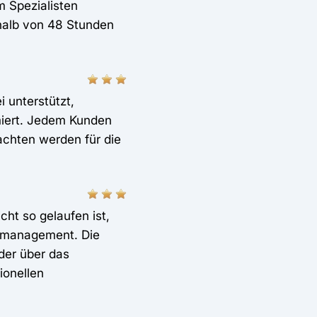
m Spezialisten
halb von 48 Stunden
.
 unterstützt,
miert. Jedem Kunden
achten werden für die
ht so gelaufen ist,
demanagement. Die
der über das
ionellen