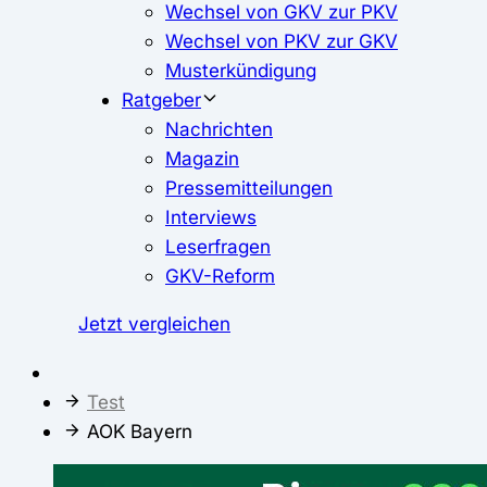
Wechsel von GKV zur PKV
Wechsel von PKV zur GKV
Musterkündigung
Ratgeber
Nachrichten
Magazin
Pressemitteilungen
Interviews
Leserfragen
GKV-Reform
Jetzt vergleichen
Test
AOK Bayern