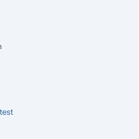
n
test