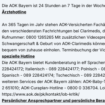
Die AOK Bayern ist 24 Stunden an 7 Tage in der Woc
Ärztehotline
An 365 Tagen im Jahr stehen AOK-Versicherten Fachär
den verschiedensten Fachrichtungen bei Clarimedis, d
Rufnummer: 0800 1265265 Mit zusätzlichen Videospre
Schwangerschaft & Geburt von AOK-Clarimedis könne
bequem von zuhause einholen. Terminbuchung der Vi
spezielle Hotline
Die AOK Bayern bietet Kundenberatung in elf Sprache
228424172; Italienisch - 089 228424177; Polnisch -
Spanisch - 089 228424174; Tschechisch - 089 228424
weiteren Services der AOK Bayern zählen: AOK-Baby-
2 651010; AOK-Curaplan-Hotline - 0800 0 336704. Lob u
https://www.aok.de/pk/kontakt/lob-kritik/
Persönlicher Ansprechpartner und persönliche Ber