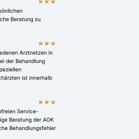
sönlichen
iche Beratung zu
edenen Arztnetzen in
bei der Behandlung
peziellen
ärzten ist innerhalb
freien Service-
ige Beratung der AOK
liche Behandlungsfehler