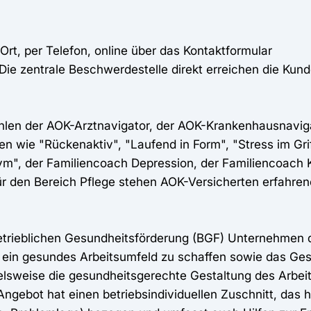
Ort, per Telefon, online über das Kontaktformular
 Die zentrale Beschwerdestelle direkt erreichen die Kun
hlen der AOK-Arztnavigator, der AOK-Krankenhausnaviga
wie "Rückenaktiv", "Laufend in Form", "Stress im Gri
ym", der Familiencoach Depression, der Familiencoach 
ür den Bereich Pflege stehen AOK-Versicherten erfahre
etrieblichen Gesundheitsförderung (BGF) Unternehmen d
 ein gesundes Arbeitsumfeld zu schaffen sowie das Ge
elsweise die gesundheitsgerechte Gestaltung des Arbeit
ebot hat einen betriebsindividuellen Zuschnitt, das hei