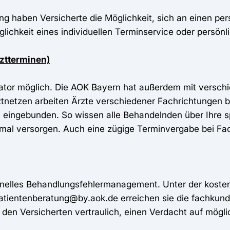
ng haben Versicherte die Möglichkeit, sich an einen per
lichkeit eines individuellen Terminservice oder persönl
rztterminen)
ator möglich. Die AOK Bayern hat außerdem mit verschi
ztnetzen arbeiten Ärzte verschiedener Fachrichtungen 
en eingebunden. So wissen alle Behandelnden über Ihre s
al versorgen. Auch eine zügige Terminvergabe bei Fach
ionelles Behandlungsfehlermanagement. Unter der kosten
tientenberatung@by.aok.de erreichen sie die fachkund
en den Versicherten vertraulich, einen Verdacht auf mög