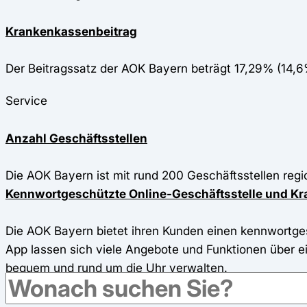
Krankenkassenbeitrag
Der Beitragssatz der AOK Bayern beträgt 17,29% (14,
Service
Anzahl Geschäftsstellen
Die AOK Bayern ist mit rund 200 Geschäftsstellen regio
Kennwortgeschützte Online-Geschäftsstelle und 
Die AOK Bayern bietet ihren Kunden einen kennwortges
App lassen sich viele Angebote und Funktionen über e
bequem und rund um die Uhr verwalten.
Hotline / telefonische Erreichbarkeit