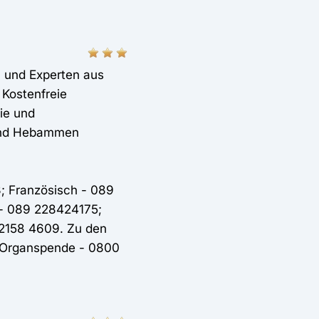
 und Experten aus
 Kostenfreie
ie und
 und Hebammen
; Französisch - 089
 - 089 228424175;
 2158 4609. Zu den
a Organspende - 0800