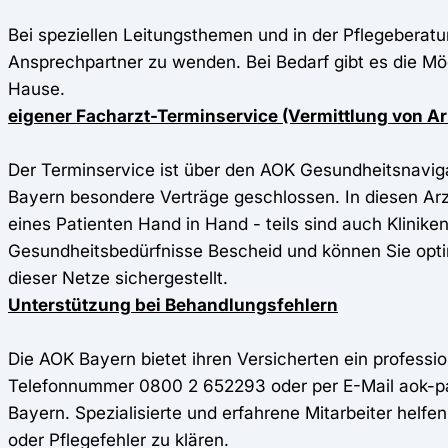
Bei speziellen Leitungsthemen und in der Pflegeberatu
Ansprechpartner zu wenden. Bei Bedarf gibt es die Mög
Hause.
eigener Facharzt-Terminservice (Vermittlung von A
Der Terminservice ist über den AOK Gesundheitsnavig
Bayern besondere Verträge geschlossen. In diesen Ar
eines Patienten Hand in Hand - teils sind auch Klinik
Gesundheitsbedürfnisse Bescheid und können Sie optim
dieser Netze sichergestellt.
Unterstützung bei Behandlungsfehlern
Die AOK Bayern bietet ihren Versicherten ein profess
Telefonnummer 0800 2 652293 oder per E-Mail aok-pa
Bayern. Spezialisierte und erfahrene Mitarbeiter helf
oder Pflegefehler zu klären.