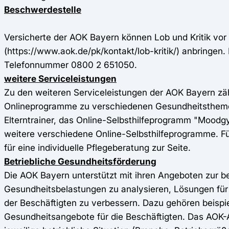
Beschwerdestelle
Versicherte der AOK Bayern können Lob und Kritik vor 
(https://www.aok.de/pk/kontakt/lob-kritik/) anbringen.
Telefonnummer 0800 2 651050.
weitere Serviceleistungen
Zu den weiteren Serviceleistungen der AOK Bayern zä
Onlineprogramme zu verschiedenen Gesundheitsthemen 
Elterntrainer, das Online-Selbsthilfeprogramm "Moodg
weitere verschiedene Online-Selbsthilfeprogramme. F
für eine individuelle Pflegeberatung zur Seite.
Betriebliche Gesundheitsförderung
Die AOK Bayern unterstützt mit ihren Angeboten zur b
Gesundheitsbelastungen zu analysieren, Lösungen für
der Beschäftigten zu verbessern. Dazu gehören beispi
Gesundheitsangebote für die Beschäftigten. Das AOK-Ang