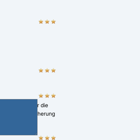
eine AOK". Über die
d die AOK-Versicherung