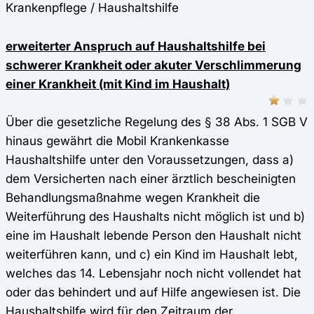
Krankenpflege / Haushaltshilfe
erweiterter Anspruch auf Haushaltshilfe bei
schwerer Krankheit oder akuter Verschlimmerung
einer Krankheit (mit Kind im Haushalt)
Über die gesetzliche Regelung des § 38 Abs. 1 SGB V
hinaus gewährt die Mobil Krankenkasse
Haushaltshilfe unter den Voraussetzungen, dass a)
dem Versicherten nach einer ärztlich bescheinigten
Behandlungsmaßnahme wegen Krankheit die
Weiterführung des Haushalts nicht möglich ist und b)
eine im Haushalt lebende Person den Haushalt nicht
weiterführen kann, und c) ein Kind im Haushalt lebt,
welches das 14. Lebensjahr noch nicht vollendet hat
oder das behindert und auf Hilfe angewiesen ist. Die
Haushaltshilfe wird für den Zeitraum der