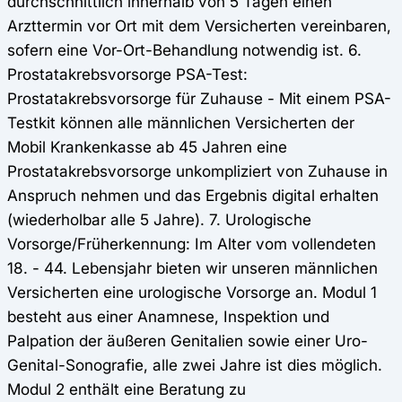
durchschnittlich innerhalb von 5 Tagen einen
Arzttermin vor Ort mit dem Versicherten vereinbaren,
sofern eine Vor-Ort-Behandlung notwendig ist. 6.
Prostatakrebsvorsorge PSA-Test:
Prostatakrebsvorsorge für Zuhause - Mit einem PSA-
Testkit können alle männlichen Versicherten der
Mobil Krankenkasse ab 45 Jahren eine
Prostatakrebsvorsorge unkompliziert von Zuhause in
Anspruch nehmen und das Ergebnis digital erhalten
(wiederholbar alle 5 Jahre). 7. Urologische
Vorsorge/Früherkennung: Im Alter vom vollendeten
18. - 44. Lebensjahr bieten wir unseren männlichen
Versicherten eine urologische Vorsorge an. Modul 1
besteht aus einer Anamnese, Inspektion und
Palpation der äußeren Genitalien sowie einer Uro-
Genital-Sonografie, alle zwei Jahre ist dies möglich.
Modul 2 enthält eine Beratung zu