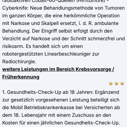
radioaktiven Cobalt-60-Quellen (Hirntumore) -
Cyberknife: Neue Behandlungsmethode von Tumoren
im ganzen Körper, die eine herkömmliche Operation
mit Narkose und Skalpell ersetzt, i. d. R. ambulante
Behandlung. Der Eingriff selbst erfolgt durch den
Verzicht auf Narkose und der Schnitt schmerzfrei und
risikoarm. Es handelt sich um einen
robotergestützten Linearbeschleuniger zur
Radiochirurgie.
weitere Leistungen im Bereich Krebsvorsorge /
Früherkennung
1. Gesundheits-Check-Up ab 18 Jahren: Ergänzend
zur gesetzlich vorgesehenen Leistung beteiligt sich
die Mobil Betriebskrankenkasse bei Versicherten ab
dem 18. Lebensjahr mit einem Zuschuss an den
Kosten für einen jährlichen Gesundheits-Check-Up.