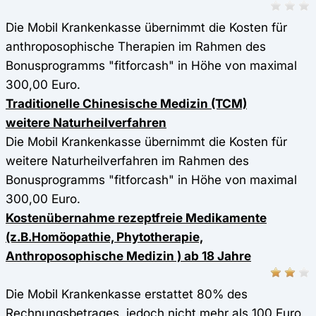
Die Mobil Krankenkasse übernimmt die Kosten für
anthroposophische Therapien im Rahmen des
Bonusprogramms "fitforcash" in Höhe von maximal
300,00 Euro.
Traditionelle Chinesische Medizin (TCM)
weitere Naturheilverfahren
Die Mobil Krankenkasse übernimmt die Kosten für
weitere Naturheilverfahren im Rahmen des
Bonusprogramms "fitforcash" in Höhe von maximal
300,00 Euro.
Kostenübernahme rezeptfreie Medikamente
(z.B.Homöopathie, Phytotherapie,
Anthroposophische Medizin ) ab 18 Jahre
Die Mobil Krankenkasse erstattet 80% des
Rechnungsbetrages, jedoch nicht mehr als 100 Euro