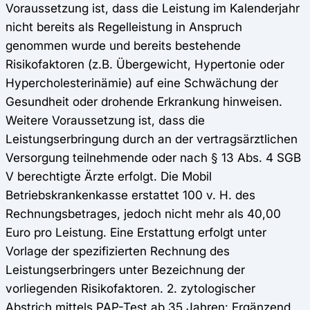
Voraussetzung ist, dass die Leistung im Kalenderjahr
nicht bereits als Regelleistung in Anspruch
genommen wurde und bereits bestehende
Risikofaktoren (z.B. Übergewicht, Hypertonie oder
Hypercholesterinämie) auf eine Schwächung der
Gesundheit oder drohende Erkrankung hinweisen.
Weitere Voraussetzung ist, dass die
Leistungserbringung durch an der vertragsärztlichen
Versorgung teilnehmende oder nach § 13 Abs. 4 SGB
V berechtigte Ärzte erfolgt. Die Mobil
Betriebskrankenkasse erstattet 100 v. H. des
Rechnungsbetrages, jedoch nicht mehr als 40,00
Euro pro Leistung. Eine Erstattung erfolgt unter
Vorlage der spezifizierten Rechnung des
Leistungserbringers unter Bezeichnung der
vorliegenden Risikofaktoren. 2. zytologischer
Abstrich mittels PAP-Test ab 35 Jahren: Ergänzend