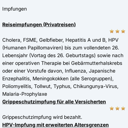
Impfungen
Reiseimpfungen (Privatreisen)
Cholera, FSME, Gelbfieber, Hepatitis A und B, HPV
(Humanen Papillomaviren) bis zum vollendeten 26.
Lebensjahr (Vortag des 26. Geburtstags) sowie nach
einer operativen Therapie bei Gebärmutterhalskrebs
oder einer Vorstufe davon, Influenza, Japanische
Enzephalitis, Meningokokken (alle Serogruppen),
Poliomyelitis, Tollwut, Typhus, Chikungunya-Virus,
Malaria-Prophylaxe
Grippeschutzimpfung für alle Versicherten
Grippeschutzimpfung wird bezahlt.
HPV-Impfung mit erweiterten Altersgrenzen