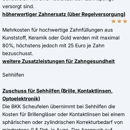
versorgt sind.
höherwertiger Zahnersatz (über Regelversorgung)
Mehrkosten für hochwertige Zahnfüllungen aus
Kunststoff, Keramik oder Gold werden mit maximal
80%, höchstens jedoch mit 25 Euro je Zahn
bezuschusst.
weitere Zusatzleistungen für Zahngesundheit
Sehhilfen
Zuschuss für Sehhilfen (Brille, Kontaktlinsen,
Optoelektronik)
Die BKK Scheufelen übernimmt bei Sehhilfen die
Kosten für Brillengläser oder Kontaktlinsen bei einem
sphärischen oder zylindrischen Korrekturbedarf von
mindestens 0,5 Dpt. je Auge. Der Anspruch auf