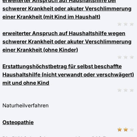
erweiterter Anspruch auf Haushaltshilfe bei
schwerer Krankheit oder akuter Verschlimmerung
einer Krankheit (mit Kind im Haushalt)
erweiterter Anspruch auf Haushaltshilfe wegen
schwerer Krankheit oder akuter Verschlimmerung
einer Krankheit (ohne Kinder)
Erstattungshöchstbetrag für selbst beschaffte
Haushaltshilfe (nicht verwandt oder verschwägert)
mit und ohne Kind
Naturheilverfahren
Osteopathie