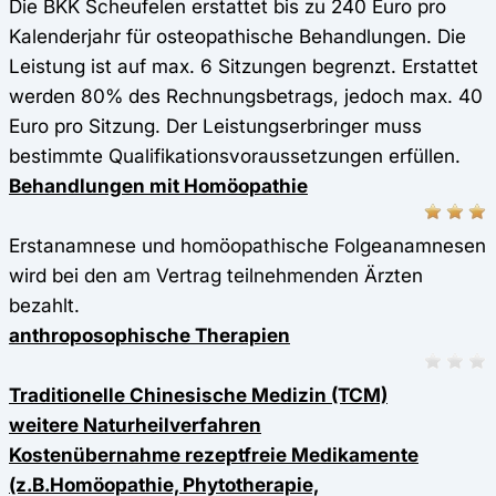
Die BKK Scheufelen erstattet bis zu 240 Euro pro
Kalenderjahr für osteopathische Behandlungen. Die
Leistung ist auf max. 6 Sitzungen begrenzt. Erstattet
werden 80% des Rechnungsbetrags, jedoch max. 40
Euro pro Sitzung. Der Leistungserbringer muss
bestimmte Qualifikationsvoraussetzungen erfüllen.
Behandlungen mit Homöopathie
Erstanamnese und homöopathische Folgeanamnesen
wird bei den am Vertrag teilnehmenden Ärzten
bezahlt.
anthroposophische Therapien
Traditionelle Chinesische Medizin (TCM)
weitere Naturheilverfahren
Kostenübernahme rezeptfreie Medikamente
(z.B.Homöopathie, Phytotherapie,