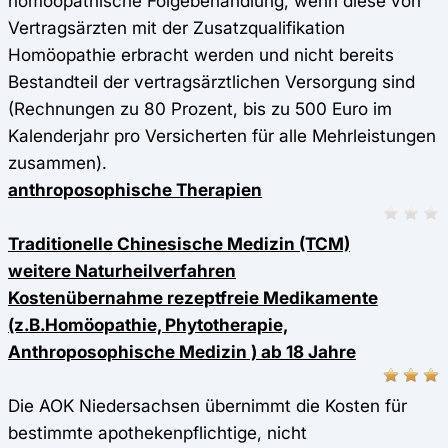
homöopathische Folgebehandlung, wenn diese von
Vertragsärzten mit der Zusatzqualifikation
Homöopathie erbracht werden und nicht bereits
Bestandteil der vertragsärztlichen Versorgung sind
(Rechnungen zu 80 Prozent, bis zu 500 Euro im
Kalenderjahr pro Versicherten für alle Mehrleistungen
zusammen).
anthroposophische Therapien
Traditionelle Chinesische Medizin (TCM)
weitere Naturheilverfahren
Kostenübernahme rezeptfreie Medikamente
(z.B.Homöopathie, Phytotherapie,
Anthroposophische Medizin ) ab 18 Jahre
Die AOK Niedersachsen übernimmt die Kosten für
bestimmte apothekenpflichtige, nicht