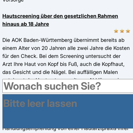
Hautscreening über den gesetzlichen Rahmen
hinaus ab 18 Jahre
Die AOK Baden-Württemberg übernimmt bereits ab
einem Alter von 20 Jahren alle zwei Jahre die Kosten
für den Check. Bei dem Screening untersucht der
Arzt Ihre Haut von Kopf bis Fuß, auch die Kopfhaut,
das Gesicht und die Nägel. Bei auffälligen Malen
entnimmt der Hautarzt zur weiteren Abklärung eine
Gewebeprobe. Die AOK Baden-Württemberg bietet
zur unkomplizierten Klärung von akuten
Hautproblemen eine Kooperation mit OnlineDoctor
an. Innerhalb weniger Stunden erhalten Sie eine
fachärztliche Diagnose und eine
Handlungsempfehlung von einer Hautarztpraxis Ihrer