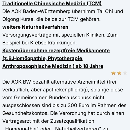
Traditionelle Chinesische Medizin (TCM)
Die AOK Baden-Württemberg übernimm Tai Chi und
Qigong Kurse, die beide zur TCM gehören.
weitere Naturheilverfahren
Versorgungsverträge mit speziellen Kliniken. Zum
Beispiel bei Krebserkrankungen.
Kostenübernahme rezeptfreie Medikamente
(z.B.Homöopathie, Phytotherapie,
Anthroposophische Medizin ) ab 18 Jahre
Die AOK BW bezahlt alternative Arzneimittel (frei
verkäuflich, aber apothekenpflichtig), solange diese
vom Gemeinsamen Bundesausschuss nicht
ausgeschlossen sind bis zu 300 Euro im Rahmen des
Gesundheitskontos. Die Verordnung hat durch einen
Vertragsarzt mit der Zusatzqualifikation
,,Homöopathie" oder ,,Naturheilverfahren" zu