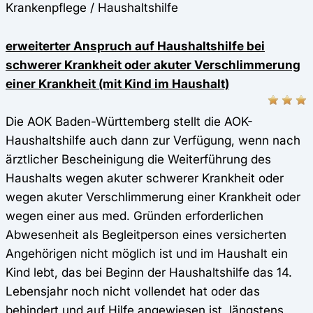
Krankenpflege / Haushaltshilfe
erweiterter Anspruch auf Haushaltshilfe bei
schwerer Krankheit oder akuter Verschlimmerung
einer Krankheit (mit Kind im Haushalt)
Die AOK Baden-Württemberg stellt die AOK-
Haushaltshilfe auch dann zur Verfügung, wenn nach
ärztlicher Bescheinigung die Weiterführung des
Haushalts wegen akuter schwerer Krankheit oder
wegen akuter Verschlimmerung einer Krankheit oder
wegen einer aus med. Gründen erforderlichen
Abwesenheit als Begleitperson eines versicherten
Angehörigen nicht möglich ist und im Haushalt ein
Kind lebt, das bei Beginn der Haushaltshilfe das 14.
Lebensjahr noch nicht vollendet hat oder das
behindert und auf Hilfe angewiesen ist, längstens