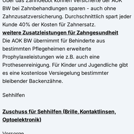
Über das ZahnGebot können Versicherte der AOK
BW bei Zahnbehandlungen sparen - auch ohne
Zahnzusatzversicherung. Durchschnittlich spart jeder
Kunde 40% der Kosten für Zahnersatz.
weitere Zusatzleistungen für Zahngesundheit
Die AOK BW übernimmt für Behinderte aus
bestimmten Pflegeheimen erweiterte
Prophylaxeleistungen wie z.B. auch eine
Prothesenreinigung. Für Kinder und Jugendliche gibt
es eine kostenlose Versiegelung bestimmter
bleibender Backenzähne.
Sehhilfen
Zuschuss für Sehhilfen (Brille, Kontaktlinsen,
Optoelektronik)
Vorsorge