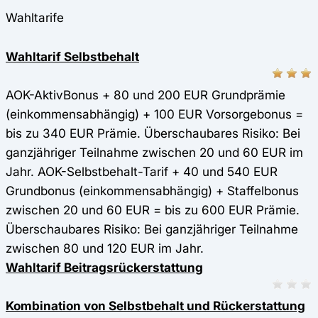
Wahltarife
Wahltarif Selbstbehalt
AOK-AktivBonus + 80 und 200 EUR Grundprämie
(einkommensabhängig) + 100 EUR Vorsorgebonus =
bis zu 340 EUR Prämie. Überschaubares Risiko: Bei
ganzjähriger Teilnahme zwischen 20 und 60 EUR im
Jahr. AOK-Selbstbehalt-Tarif + 40 und 540 EUR
Grundbonus (einkommensabhängig) + Staffelbonus
zwischen 20 und 60 EUR = bis zu 600 EUR Prämie.
Überschaubares Risiko: Bei ganzjähriger Teilnahme
zwischen 80 und 120 EUR im Jahr.
Wahltarif Beitragsrückerstattung
Kombination von Selbstbehalt und Rückerstattung