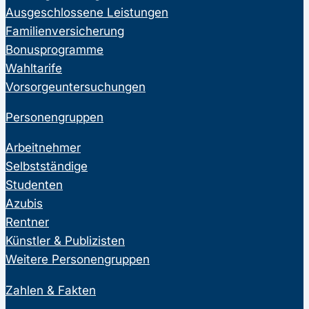
Ausgeschlossene Leistungen
Familienversicherung
Bonusprogramme
Wahltarife
Vorsorgeuntersuchungen
Personengruppen
Arbeitnehmer
Selbstständige
Studenten
Azubis
Rentner
Künstler & Publizisten
Weitere Personengruppen
Zahlen & Fakten