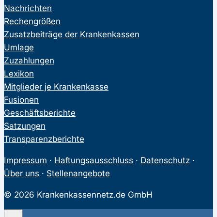
Nachrichten
Rechengrößen
Zusatzbeiträge der Krankenkassen
Umlage
Zuzahlungen
Lexikon
Mitglieder je Krankenkasse
Fusionen
Geschäftsberichte
Satzungen
Transparenzberichte
Impressum
·
Haftungsausschluss
·
Datenschutz
·
Über uns
·
Stellenangebote
© 2026 Krankenkassennetz.de GmbH