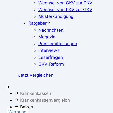
Wechsel von GKV zur PKV
Wechsel von PKV zur GKV
Musterkündigung
Ratgeber
Nachrichten
Magazin
Pressemitteilungen
Interviews
Leserfragen
GKV-Reform
Jetzt vergleichen
Krankenkassen
Krankenkassenvergleich
Bayern
Werbung