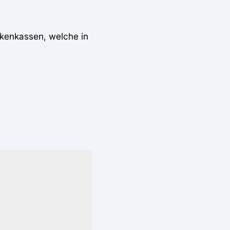
nkenkassen, welche in