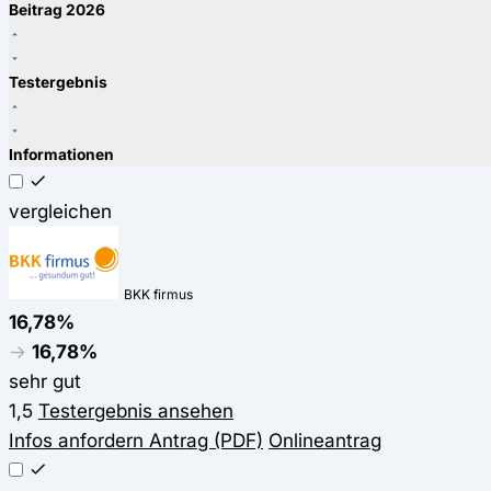
Beitrag 2026
Testergebnis
Informationen
vergleichen
BKK firmus
16,78%
→
16,78%
sehr gut
1,5
Testergebnis ansehen
Infos anfordern
Antrag (PDF)
Onlineantrag