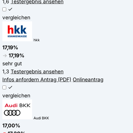
1,6
Testergebnis ansehen
vergleichen
hkk
17,19%
→
17,19%
sehr gut
1,3
Testergebnis ansehen
Infos anfordern
Antrag (PDF)
Onlineantrag
vergleichen
Audi BKK
17,00%