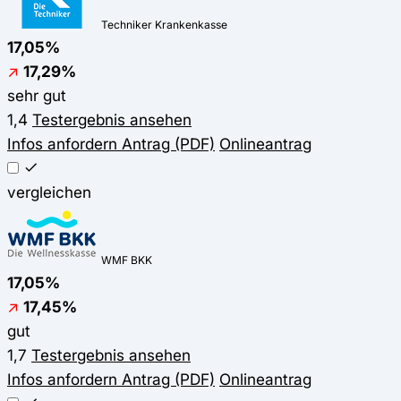
Techniker Krankenkasse
17,05%
↗
17,29%
sehr gut
1,4
Testergebnis ansehen
Infos anfordern
Antrag (PDF)
Onlineantrag
vergleichen
WMF BKK
17,05%
↗
17,45%
gut
1,7
Testergebnis ansehen
Infos anfordern
Antrag (PDF)
Onlineantrag