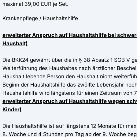
maximal 39,00 EUR je Set.
Krankenpflege / Haushaltshilfe
erweiterter Anspruch auf Haushaltshilfe bei schwer
Haushalt)
Die BKK24 gewährt über die in § 38 Absatz 1 SGB V ge
Weiterführung des Haushaltes nach ärztlicher Beschein
Haushalt lebende Person den Haushalt nicht weiterführ
Beginn der Haushaltshilfe das zwölfte Lebensjahr noch 
Haushaltshilfe wird längstens für einen Zeitraum von
erweiterter Anspruch auf Haushaltshilfe wegen sch
Kinder)
Die Haushaltshilfe ist auf längstens 12 Monate für max
8. Woche und 4 Stunden pro Tag ab der 9. Woche begre