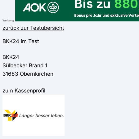
Werbung
zurück zur Testübersicht
BKK24 im Test
BKK24
Sülbecker Brand 1
31683 Obernkirchen
zum Kassenprofil