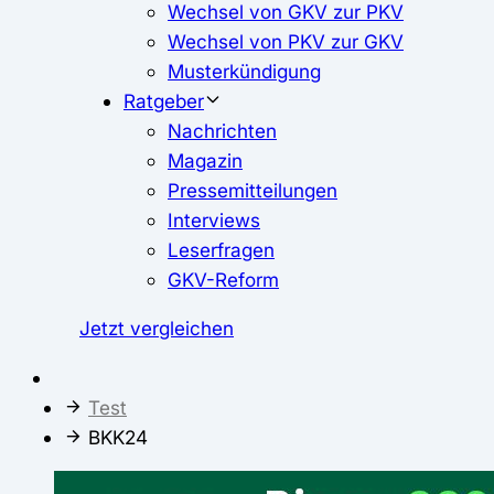
Wechsel von GKV zur PKV
Wechsel von PKV zur GKV
Musterkündigung
Ratgeber
Nachrichten
Magazin
Pressemitteilungen
Interviews
Leserfragen
GKV-Reform
Jetzt vergleichen
Test
BKK24