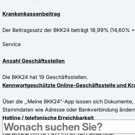
Krankenkassenbeitrag
Der Beitragssatz der BKK24 beträgt 18,99% (14,60% +
Service
Anzahl Geschäftsstellen
Die BKK24 hat 19 Geschäftsstellen.
Kennwortgeschützte Online-Geschäftsstelle und 
Über die ,,Meine BKK24"-App lassen sich Dokumente, 
Stammdaten wie Adresse oder Bankverbindung ändern -
Hotline / telefonische Erreichbarkeit
Die Hotline 05724 / 971 - 0 ist 24/7 erreichbar