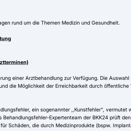
Fragen rund um die Themen Medizin und Gesundheit.
atung
rztterminen)
hrung einer Arztbehandlung zur Verfügung. Die Auswahl e
nd die Möglichkeit der Erreichbarkeit durch öffentliche 
ngsfehler, ein sogenannter ,,Kunstfehler", vermutet wi
s Behandlungsfehler-Expertenteam der BKK24 prüft den F
 für Schäden, die durch Medizinprodukte (bspw. Implanta