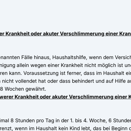
er Krankheit oder akuter Verschlimmerung einer Krank
nannten Fälle hinaus, Haushaltshilfe, wenn dem Versic
igung allein wegen einer Krankheit nicht möglich ist u
en kann. Voraussetzung ist ferner, dass im Haushalt ein
nicht vollendet hat oder dass behindert und auf Hilfe a
 78 Wochen gewährt.
werer Krankheit oder akuter Verschlimmerung einer 
imal 8 Stunden pro Tag in der 1. bis 4. Woche, 6 Stunden
nzt, wenn im Haushalt kein Kind lebt, das bei Beginn d