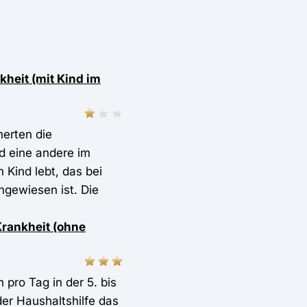
heit (mit Kind im
herten die
nd eine andere im
 Kind lebt, das bei
ngewiesen ist. Die
Krankheit (ohne
 pro Tag in der 5. bis
er Haushaltshilfe das