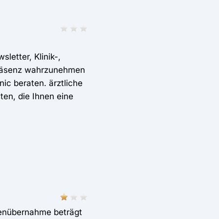
etter, Klinik-,
 Präsenz wahrzunehmen
nic beraten. ärztliche
en, die Ihnen eine
tenübernahme beträgt