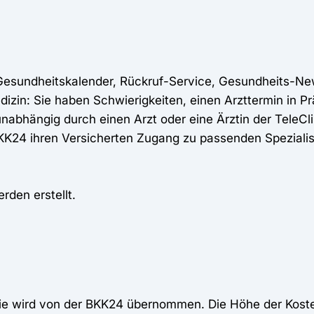
esundheitskalender, Rückruf-Service, Gesundheits-Newsl
izin: Sie haben Schwierigkeiten, einen Arzttermin in
unabhängig durch einen Arzt oder eine Ärztin der TeleCli
KK24 ihren Versicherten Zugang zu passenden Spezialist
rden erstellt.
rgie wird von der BKK24 übernommen. Die Höhe der Kos