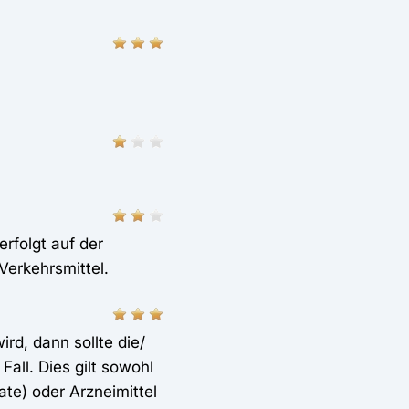
rfolgt auf der
Verkehrsmittel.
rd, dann sollte die/
all. Dies gilt sowohl
te) oder Arzneimittel