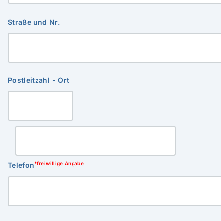
Straße und Nr.
Postleitzahl - Ort
*freiwillige Angabe
Telefon