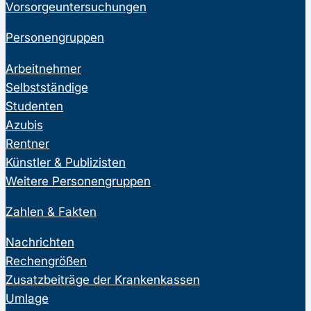
Vorsorgeuntersuchungen
Personengruppen
Arbeitnehmer
Selbstständige
Studenten
Azubis
Rentner
Künstler & Publizisten
Weitere Personengruppen
Zahlen & Fakten
Nachrichten
Rechengrößen
Zusatzbeiträge der Krankenkassen
Umlage