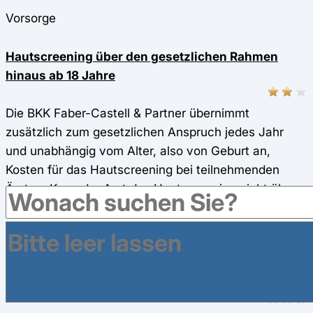
Vorsorge
Hautscreening über den gesetzlichen Rahmen
hinaus ab 18 Jahre
Die BKK Faber-Castell & Partner übernimmt
zusätzlich zum gesetzlichen Anspruch jedes Jahr
und unabhängig vom Alter, also von Geburt an,
Kosten für das Hautscreening bei teilnehmenden
Ärzten. Kann der Arzt das Hautscreening nicht über
die Versichertenkarte abrechnen, übernimmt die BKK
Faber-Castell & Partner bis zu 35 Euro für das
Hautscreening inklusive Kosten für
Auflichtmikroskopie.
sportmedizinische Untersuchungen