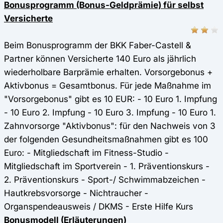
Bonusprogramm (Bonus-Geldprämie) für selbst
Versicherte
Beim Bonusprogramm der BKK Faber-Castell &
Partner können Versicherte 140 Euro als jährlich
wiederholbare Barprämie erhalten. Vorsorgebonus +
Aktivbonus = Gesamtbonus. Für jede Maßnahme im
"Vorsorgebonus" gibt es 10 EUR: - 10 Euro 1. Impfung
- 10 Euro 2. Impfung - 10 Euro 3. Impfung - 10 Euro 1.
Zahnvorsorge "Aktivbonus": für den Nachweis von 3
der folgenden Gesundheitsmaßnahmen gibt es 100
Euro: - Mitgliedschaft im Fitness-Studio -
Mitgliedschaft im Sportverein - 1. Präventionskurs -
2. Präventionskurs - Sport-/ Schwimmabzeichen -
Hautkrebsvorsorge - Nichtraucher -
Organspendeausweis / DKMS - Erste Hilfe Kurs
Bonusmodell (Erläuterungen)