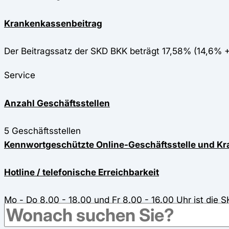
Krankenkassenbeitrag
Der Beitragssatz der SKD BKK beträgt 17,58% (14,6% 
Service
Anzahl Geschäftsstellen
5 Geschäftsstellen
Kennwortgeschützte Online-Geschäftsstelle und 
Hotline / telefonische Erreichbarkeit
Mo - Do 8.00 - 18.00 und Fr 8.00 - 16.00 Uhr ist die
Ärztehotline