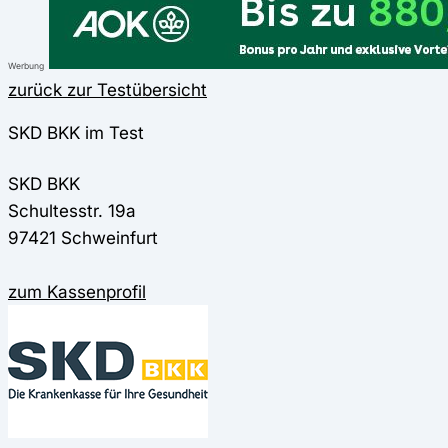
Werbung
zurück zur Testübersicht
SKD BKK im Test
SKD BKK
Schultesstr. 19a
97421 Schweinfurt
zum Kassenprofil