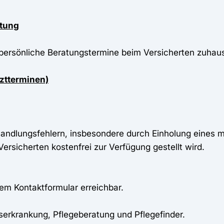
atung
ersönliche Beratungstermine beim Versicherten zuhaus
rztterminen)
andlungsfehlern, insbesondere durch Einholung eines 
rsicherten kostenfrei zur Verfügung gestellt wird.
tem Kontaktformular erreichbar.
bserkrankung, Pflegeberatung und Pflegefinder.