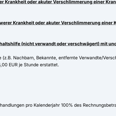
er Krankheit oder akuter Verschlimmerung einer Krank
werer Krankheit oder akuter Verschlimmerung einer 
haltshilfe (nicht verwandt oder verschwägert) mit un
fe (z.B. Nachbarn, Bekannte, entfernte Verwandte/Vers
,00 EUR je Stunde erstattet.
Behandlungen pro Kalenderjahr 100% des Rechnungsbetr