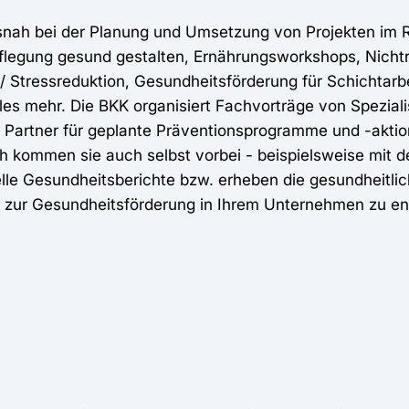
isnah bei der Planung und Umsetzung von Projekten im
flegung gesund gestalten, Ernährungsworkshops, Nich
/ Stressreduktion, Gesundheitsförderung für Schichtarbe
es mehr. Die BKK organisiert Fachvorträge von Speziali
 Partner für geplante Präventionsprogramme und -aktion
ch kommen sie auch selbst vorbei - beispielsweise mit 
le Gesundheitsberichte bzw. erheben die gesundheitlich
 zur Gesundheitsförderung in Ihrem Unternehmen zu en