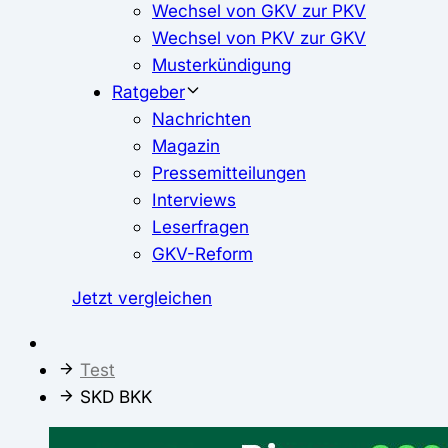
Wechsel von GKV zur PKV
Wechsel von PKV zur GKV
Musterkündigung
Ratgeber
Nachrichten
Magazin
Pressemitteilungen
Interviews
Leserfragen
GKV-Reform
Jetzt vergleichen
Test
SKD BKK