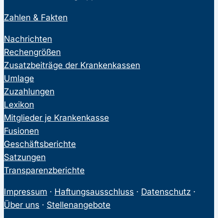
Zahlen & Fakten
Nachrichten
Rechengrößen
Zusatzbeiträge der Krankenkassen
Umlage
Zuzahlungen
Lexikon
Mitglieder je Krankenkasse
Fusionen
Geschäftsberichte
Satzungen
Transparenzberichte
Impressum
·
Haftungsausschluss
·
Datenschutz
·
Über uns
·
Stellenangebote