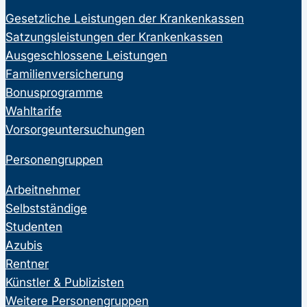
Gesetzliche Leistungen der Krankenkassen
Satzungsleistungen der Krankenkassen
Ausgeschlossene Leistungen
Familienversicherung
Bonusprogramme
Wahltarife
Vorsorgeuntersuchungen
Personengruppen
Arbeitnehmer
Selbstständige
Studenten
Azubis
Rentner
Künstler & Publizisten
Weitere Personengruppen