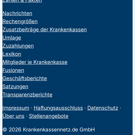
Nachrichten
Rechengrößen
Zusatzbeiträge der Krankenkassen
Umlage
Zuzahlungen
Lexikon
Mitglieder je Krankenkasse
Fusionen
Geschäftsberichte
Satzungen
Transparenzberichte
Impressum
·
Haftungsausschluss
·
Datenschutz
·
Über uns
·
Stellenangebote
© 2026 Krankenkassennetz.de GmbH