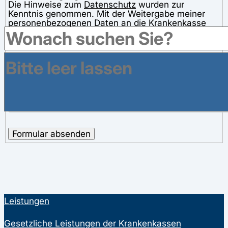
Die Hinweise zum
Datenschutz
wurden zur
Kenntnis genommen. Mit der Weitergabe meiner
personenbezogenen Daten an die Krankenkasse
und der Speicherung zum Zwecke der Bearbeitung
meiner Anfrage bin ich einverstanden.
Ja, ich bin damit einverstanden
Formular absenden
Leistungen
Gesetzliche Leistungen der Krankenkassen