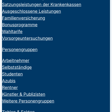
Satzungsleistungen der Krankenkassen
Ausgeschlossene Leistungen
Familienversicherung
Bonusprogramme
Wahltarife
Vorsorgeuntersuchungen
Personengruppen
Arbeitnehmer
Selbstständige
Studenten
Azubis
Rentner
Künstler & Publizisten
Weitere Personengruppen
Zahlen & Fakten