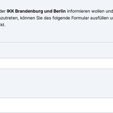
 der
IKK Brandenburg und Berlin
informieren wollen un
nzutreten, können Sie das folgende Formular ausfüllen 
kt.