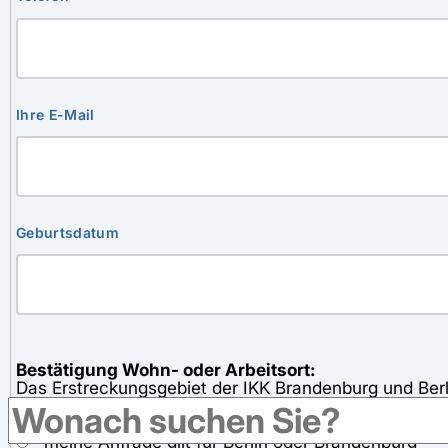
Ihre E-Mail
Geburtsdatum
Bestätigung Wohn- oder Arbeitsort:
Das Erstreckungsgebiet der IKK Brandenburg und Berli
Arbeitsort in Berlin oder Brandenburg liegt.
meine Anfrage gilt für Berlin oder Brandenburg