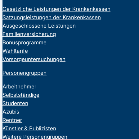
Gesetzliche Leistungen der Krankenkassen
Satzungsleistungen der Krankenkassen
Ausgeschlossene Leistungen
Familienversicherung
Bonusprogramme
Wahltarife
Vorsorgeuntersuchungen
Personengruppen
Arbeitnehmer
Selbstständige
Studenten
Azubis
Rentner
Künstler & Publizisten
Weitere Personengruppen