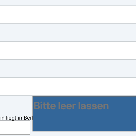
n liegt in Berlin und Brandenburg. Ich bestätige, dass