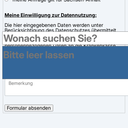
Meine Einwilligung zur Datennutzung:
Die hier eingegebenen Daten werden unter
Berücksichtigung des Datenschutzes übermittelt.
Die Hinweise zum
Datenschutz
wurden zur
Kenntnis genommen. Mit der Weitergabe meiner
personenbezogenen Daten an die Krankenkasse
und der Speicherung zum Zwecke der Bearbeitung
meiner Anfrage bin ich einverstanden.
Ja, ich bin damit einverstanden
Formular absenden