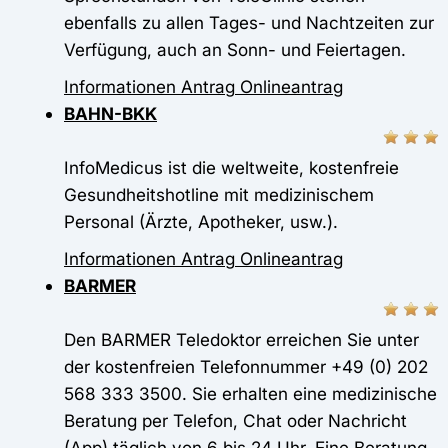
ebenfalls zu allen Tages- und Nachtzeiten zur
Verfügung, auch an Sonn- und Feiertagen.
Informationen
Antrag
Onlineantrag
BAHN-BKK
InfoMedicus ist die weltweite, kostenfreie
Gesundheitshotline mit medizinischem
Personal (Ärzte, Apotheker, usw.).
Informationen
Antrag
Onlineantrag
BARMER
Den BARMER Teledoktor erreichen Sie unter
der kostenfreien Telefonnummer +49 (0) 202
568 333 3500. Sie erhalten eine medizinische
Beratung per Telefon, Chat oder Nachricht
(App) täglich von 6 bis 24 Uhr. Eine Beratung