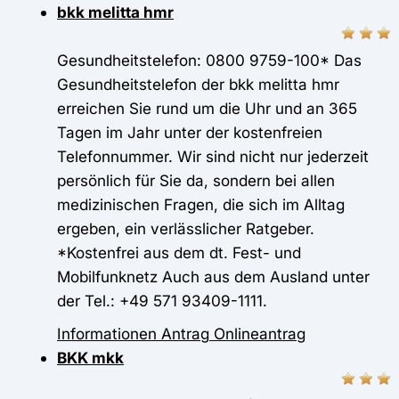
bkk melitta hmr
Gesundheitstelefon: 0800 9759-100* Das
Gesundheitstelefon der bkk melitta hmr
erreichen Sie rund um die Uhr und an 365
Tagen im Jahr unter der kostenfreien
Telefonnummer. Wir sind nicht nur jederzeit
persönlich für Sie da, sondern bei allen
medizinischen Fragen, die sich im Alltag
ergeben, ein verlässlicher Ratgeber.
*Kostenfrei aus dem dt. Fest- und
Mobilfunknetz Auch aus dem Ausland unter
der Tel.: +49 571 93409-1111.
Informationen
Antrag
Onlineantrag
BKK mkk