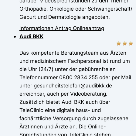
darüber Videosprechstunden zu den Themen
Orthopädie, Onkologie oder Schwangerschaft/
Geburt und Dermatologie angeboten.
Informationen
Antrag
Onlineantrag
Audi BKK
Das kompetente Beratungsteam aus Ärzten
und medizinischem Fachpersonal ist rund um
die Uhr (24/7) unter der gebührenfreien
Telefonnummer 0800 2834 255 oder per Mail
unter gesundheitstelefon@audibkk.de
erreichbar, auch per Videoberatung.
Zusätzlich bietet Audi BKK auch über
TeleClinic eine digitale haus- und
fachärztliche Versorgung durch zugelassene
Ärztinnen und Ärzte an. Die Online-
Sprechstunden von TeleClinic stehen