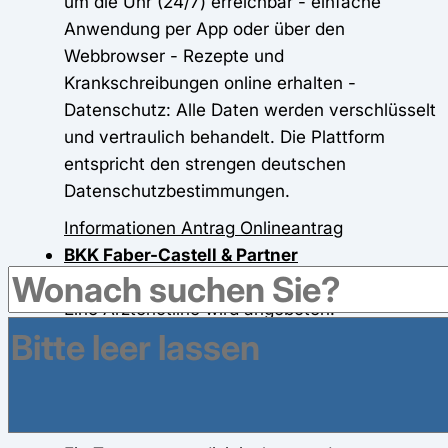
um die Uhr (24/7) erreichbar - einfache
Anwendung per App oder über den
Webbrowser - Rezepte und
Krankschreibungen online erhalten -
Datenschutz: Alle Daten werden verschlüsselt
und vertraulich behandelt. Die Plattform
entspricht den strengen deutschen
Datenschutzbestimmungen.
Informationen
Antrag
Onlineantrag
BKK Faber-Castell & Partner
Eine Ärztehotline wird angeboten:
Telefonnummer 0800 1016118
Informationen
Antrag
Onlineantrag
BKK firmus