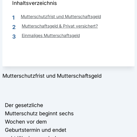
Inhaltsverzeichnis
Mutterschutzfrist und Mutterschaftsgeld
1
Mutterschaftsgeld & Privat versichert?
2
Einmaliges Mutterschaftsgeld
3
Mutterschutzfrist und Mutterschaftsgeld
Der gesetzliche
Mutterschutz beginnt sechs
Wochen vor dem
Geburtstermin und endet