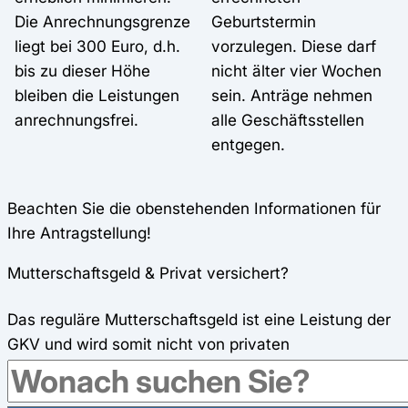
Die Anrechnungsgrenze
Geburtstermin
liegt bei 300 Euro, d.h.
vorzulegen. Diese darf
bis zu dieser Höhe
nicht älter vier Wochen
bleiben die Leistungen
sein. Anträge nehmen
anrechnungsfrei.
alle Geschäftsstellen
entgegen.
Beachten Sie die obenstehenden Informationen für
Ihre Antragstellung!
Mutterschaftsgeld & Privat versichert?
Das reguläre Mutterschaftsgeld ist eine Leistung der
GKV und wird somit nicht von privaten
Krankenkassen
gezahlt. Privat versicherte
Schwangere bekommen innerhalb der Schutzfrist ihr