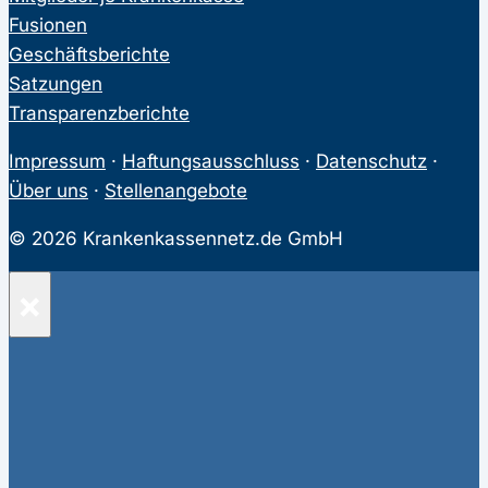
Fusionen
Geschäftsberichte
Satzungen
Transparenzberichte
Impressum
·
Haftungsausschluss
·
Datenschutz
·
Über uns
·
Stellenangebote
© 2026 Krankenkassennetz.de GmbH
×