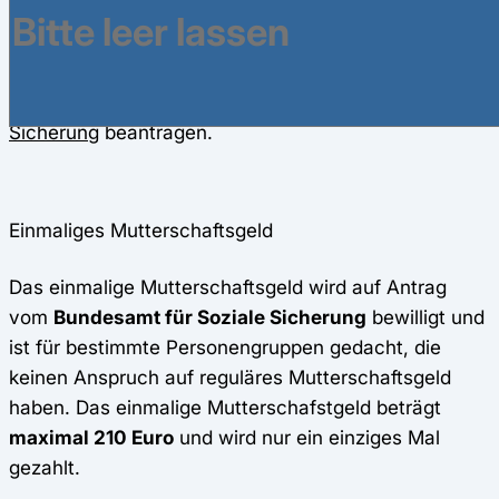
um 13 Euro pro Arbeitstage vermindertes Nettogehalt
vom Arbeitgeber weiterhin ausgezahlt. Außer dem
können PKV-Mitglieder ebenfalls ein einmaliges
Mutterschaftsgeld beim
Bundesamt für Soziale
Sicherung
beantragen.
Einmaliges Mutterschaftsgeld
Das einmalige Mutterschaftsgeld wird auf Antrag
vom
Bundesamt für Soziale Sicherung
bewilligt und
ist für bestimmte Personengruppen gedacht, die
keinen Anspruch auf reguläres Mutterschaftsgeld
haben. Das einmalige Mutterschafstgeld beträgt
maximal 210 Euro
und wird nur ein einziges Mal
gezahlt.