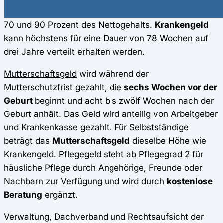
Arbeitsunfähigkeit verdient wurde und liegt zwischen
70 und 90 Prozent des Nettogehalts.
Krankengeld
kann höchstens für eine Dauer von 78 Wochen auf
drei Jahre verteilt erhalten werden.
Mutterschaftsgeld
wird während der
Mutterschutzfrist gezahlt, die
sechs Wochen vor der
Geburt
beginnt und acht bis zwölf Wochen nach der
Geburt anhält. Das Geld wird anteilig von Arbeitgeber
und Krankenkasse gezahlt. Für Selbstständige
beträgt das
Mutterschaftsgeld
dieselbe Höhe wie
Krankengeld.
Pflegegeld
steht ab
Pflegegrad 2
für
häusliche Pflege durch Angehörige, Freunde oder
Nachbarn zur Verfügung und wird durch
kostenlose
Beratung
ergänzt.
Verwaltung, Dachverband und Rechtsaufsicht der