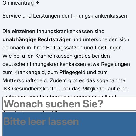
Onlineantrag
Service und Leistungen der Innungskrankenkassen
Die einzelnen Innungskrankenkassen sind
unabhängige Rechtsträger
und unterscheiden sich
demnach in ihren Beitragssätzen und Leistungen.
Wie bei allen Krankenkassen gibt es bei den
deutschen Innungskrankenkassen etwa Regelungen
zum Krankengeld, zum Pflegegeld und zum
Mutterschaftsgeld. Zudem gibt es das sogenannte
IKK Gesundheitskonto, über das Mitglieder auf eine
Reihe von zusätzlichen Leistungen speziell auf
Kinder, Familien und Erwachsene zugeschneiderte
Angebote zugreifen können.
Das von den
IKK
gezahlte
Krankengeld
berechnet
sich aus dem
Arbeitsentgelt
, das zuletzt vor der