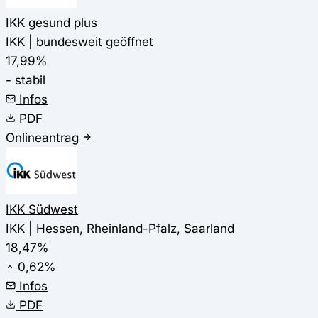
IKK gesund plus
IKK | bundesweit geöffnet
17,99%
- stabil
Infos
PDF
Onlineantrag
IKK Südwest
IKK | Hessen, Rheinland-Pfalz, Saarland
18,47%
0,62%
Infos
PDF