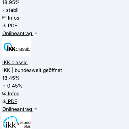
18,95%
- stabil
Infos
PDF
Onlineantrag
IKK classic
IKK | bundesweit geöffnet
18,45%
0,45%
Infos
PDF
Onlineantrag