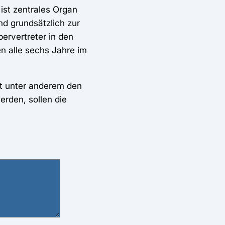
ist zentrales Organ
nd grundsätzlich zur
bervertreter in den
n alle sechs Jahre im
ßt unter anderem den
erden, sollen die