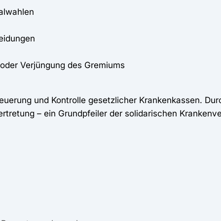
alwahlen
eidungen
 oder Verjüngung des Gremiums
Steuerung und Kontrolle gesetzlicher Krankenkassen. Durc
tretung – ein Grundpfeiler der solidarischen Krankenve