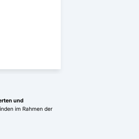
erten und
finden im Rahmen der