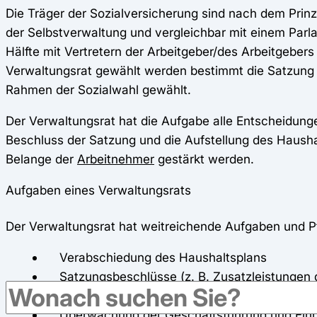
Die Träger der Sozialversicherung sind nach dem Prinzi
der Selbstverwaltung und vergleichbar mit einem Parlam
Hälfte mit Vertretern der Arbeitgeber/des Arbeitgebers
Verwaltungsrat gewählt werden bestimmt die Satzung d
Rahmen der Sozialwahl gewählt.
Der Verwaltungsrat hat die Aufgabe alle Entscheidung
Beschluss der Satzung und die Aufstellung des Haushal
Belange der
Arbeitnehmer
gestärkt werden.
Aufgaben eines Verwaltungsrats
Der Verwaltungsrat hat weitreichende Aufgaben und Pf
Verabschiedung des Haushaltsplans
Satzungsbeschlüsse (z. B. Zusatzleistungen 
Wahl und Kontrolle des Vorstands der Krank
Überwachung der Geschäftsführung und Einha