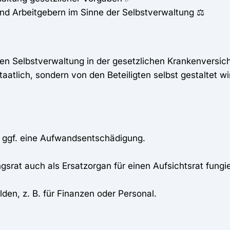
d Arbeitgebern im Sinne der Selbstverwaltung ⚖️
len Selbstverwaltung in der gesetzlichen Krankenversich
taatlich, sondern von den Beteiligten selbst gestaltet wir
r ggf. eine Aufwandsentschädigung.
rat auch als Ersatzorgan für einen Aufsichtsrat fungi
n, z. B. für Finanzen oder Personal.