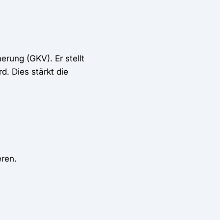
erung (GKV). Er stellt
d. Dies stärkt die
eren.