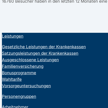
16760
Besucher haben in den letzten 12 Monaten ein
Leistungen
Gesetzliche Leistungen der Krankenkassen
Satzungsleistungen der Krankenkassen
Ausgeschlossene Leistungen
Familienversicherung
Bonusprogramme
Wahltarife
Vorsorgeuntersuchungen
Personengruppen
Arbeitnehmer