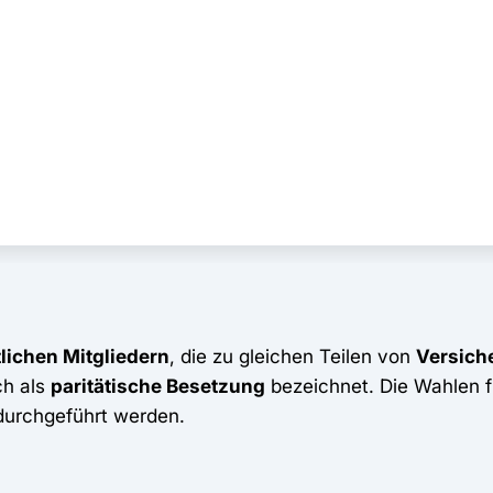
lichen Mitgliedern
, die zu gleichen Teilen von
Versich
ch als
paritätische Besetzung
bezeichnet. Die Wahlen 
 durchgeführt werden.