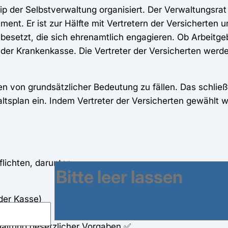
p der Selbstverwaltung organisiert. Der Verwaltungsrat 
ent. Er ist zur Hälfte mit Vertretern der Versicherten u
 besetzt, die sich ehrenamtlich engagieren. Ob Arbeitge
er Krankenkasse. Die Vertreter der Versicherten werde
en von grundsätzlicher Bedeutung zu fällen. Das schlie
tsplan ein. Indem Vertreter der Versicherten gewählt w
lichten, darunter:
der Kasse)
enkasse
ltung gesetzlicher Vorgaben ✅