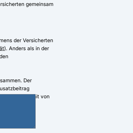
 Versicherten gemeinsam
mmens der Versicherten
ät
). Anders als in der
 den
sammen. Der
Zusatzbeitrag
eidet sich somit von