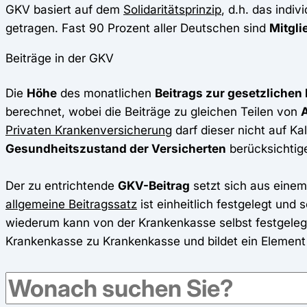
GKV basiert auf dem
Solidaritätsprinzip
, d.h. das indi
getragen. Fast 90 Prozent aller Deutschen sind
Mitgli
Beiträge in der GKV
Die
Höhe
des monatlichen
Beitrags zur gesetzliche
berechnet, wobei die Beiträge zu gleichen Teilen von
Privaten Krankenversicherung
darf dieser nicht auf Ka
Gesundheitszustand der Versicherten
berücksichtig
Der zu entrichtende
GKV-Beitrag
setzt sich aus eine
allgemeine Beitragssatz
ist einheitlich festgelegt und
wiederum kann von der Krankenkasse selbst festgelegt
Krankenkasse zu Krankenkasse und bildet ein Elemen