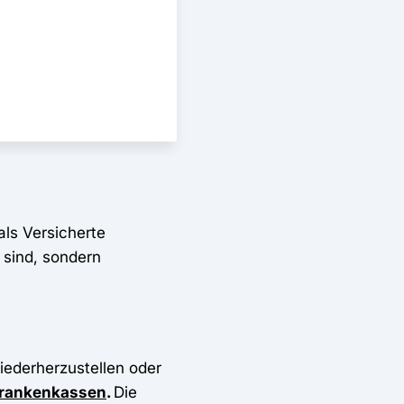
als Versicherte
 sind, sondern
wiederherzustellen oder
rankenkassen
.
Die