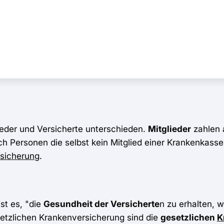
ieder und Versicherte unterschieden.
Mitglieder
zahlen 
ch Personen die selbst kein Mitglied einer Krankenkasse
rsicherung
.
st es, "die
Gesundheit der Versicherte
n zu erhalten, 
etzlichen Krankenversicherung sind die
gesetzlichen
K