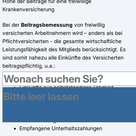
Höhe der Beiträge für eine freiwillige
Krankenversicherung
Bei der
Beitragsbemessung
von freiwillig
versicherten Arbeitnehmern wird – anders als bei
Pflichtversicherten - die gesamte wirtschaftliche
Leistungsfähigkeit des Mitglieds berücksichtigt. Es
sind somit nahezu alle Einkünfte des Versicherten
beitragspflichtig, u.a.:
Arbeitsentgelt
Einkünfte aus selbstständiger Tätigkeit
Einkünfte aus Vermietung und Verpachtung
Einkünfte aus Kapitalvermögen (z.B.
Zinserträge, Dividenden)
Beamtenbezüge
Empfangene Unterhaltszahlungen