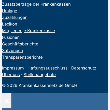
Zusatzbeiträge der Krankenkassen
Umlage
Zuzahlungen
Lexikon
Mitglieder je Krankenkasse
Fusionen
Geschäftsberichte
Satzungen
Transparenzberichte
Impressum
·
Haftungsausschluss
·
Datenschutz
·
Über uns
·
Stellenangebote
© 2026 Krankenkassennetz.de GmbH
×