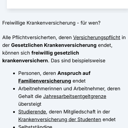
Freiwillige Krankenversicherung - für wen?
Alle Pflichtversicherten, deren
Versicherungspflicht
in
der
Gesetzlichen Krankenversicherung
endet,
können sich
freiwillig gesetzlich
krankenversichern
. Das sind beispielsweise
Personen, deren
Anspruch auf
Familienversicherung
endet
Arbeitnehmerinnen und Arbeitnehmer, deren
Gehalt die
Jahresarbeitsentgeltgrenze
übersteigt
Studierende
, deren Mitgliedschaft in der
Krankenversicherung der Studenten
endet
Selbstständige