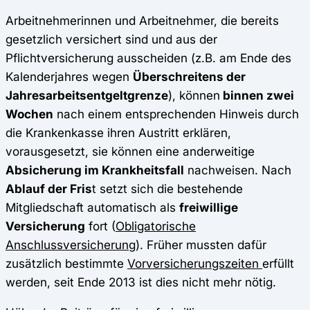
Arbeitnehmerinnen und Arbeitnehmer, die bereits
gesetzlich versichert sind und aus der
Pflichtversicherung ausscheiden (z.B. am Ende des
Kalenderjahres wegen
Überschreitens der
Jahresarbeitsentgeltgrenze
), können
binnen zwei
Wochen
nach einem entsprechenden Hinweis durch
die Krankenkasse ihren Austritt erklären,
vorausgesetzt, sie können eine anderweitige
Absicherung im Krankheitsfall
nachweisen. Nach
Ablauf der Fris
t setzt sich die bestehende
Mitgliedschaft automatisch als
freiwillige
Versicherung
fort (
Obligatorische
Anschlussversicherung
). Früher mussten dafür
zusätzlich bestimmte
Vorversicherungszeiten
erfüllt
werden, seit Ende 2013 ist dies nicht mehr nötig.