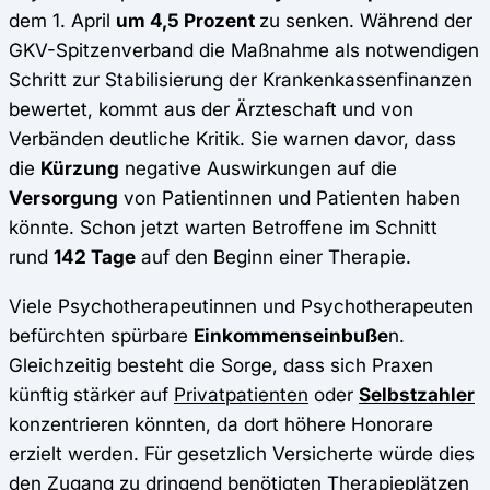
dem 1. April
um 4,5 Prozent
zu senken. Während der
GKV-Spitzenverband die Maßnahme als notwendigen
Schritt zur Stabilisierung der Krankenkassenfinanzen
bewertet, kommt aus der Ärzteschaft und von
Verbänden deutliche Kritik. Sie warnen davor, dass
die
Kürzung
negative Auswirkungen auf die
Versorgung
von Patientinnen und Patienten haben
könnte. Schon jetzt warten Betroffene im Schnitt
rund
142 Tage
auf den Beginn einer Therapie.
Viele Psychotherapeutinnen und Psychotherapeuten
befürchten spürbare
Einkommenseinbuße
n.
Gleichzeitig besteht die Sorge, dass sich Praxen
künftig stärker auf
Privatpatienten
oder
Selbstzahler
konzentrieren könnten, da dort höhere Honorare
erzielt werden. Für gesetzlich Versicherte würde dies
den Zugang zu dringend benötigten Therapieplätzen