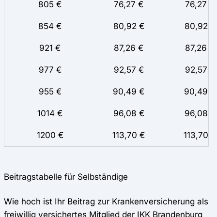
805 €
76,27 €
76,27
854 €
80,92 €
80,92
921 €
87,26 €
87,26
977 €
92,57 €
92,57
955 €
90,49 €
90,49
1014 €
96,08 €
96,08
1200 €
113,70 €
113,70
Beitragstabelle für Selbständige
Wie hoch ist Ihr Beitrag zur Krankenversicherung als
freiwillig versichertes Mitglied der IKK Brandenburg