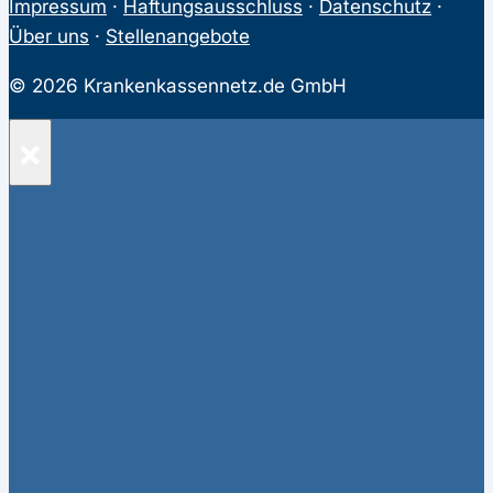
Impressum
·
Haftungsausschluss
·
Datenschutz
·
Über uns
·
Stellenangebote
© 2026 Krankenkassennetz.de GmbH
×