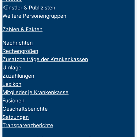
Künstler & Publizisten
Weitere Personengruppen
Zahlen & Fakten
Nachrichten
Rechengrößen
Zusatzbeiträge der Krankenkassen
Umlage
Zuzahlungen
Lexikon
Mitglieder je Krankenkasse
Fusionen
Geschäftsberichte
Satzungen
Transparenzberichte