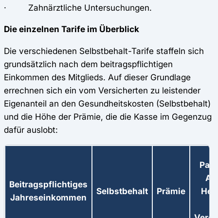
· Zahnärztliche Untersuchungen.
Die einzelnen Tarife im Überblick
Die verschiedenen Selbstbehalt-Tarife staffeln sich
grundsätzlich nach dem beitragspflichtigen
Einkommen des Mitglieds. Auf dieser Grundlage
errechnen sich ein vom Versicherten zu leistender
Eigenanteil an den Gesundheitskosten (Selbstbehalt)
und die Höhe der Prämie, die die Kasse im Gegenzug
dafür auslobt:
Pau
Ar
Beitragspflichtiges
Selbstbehalt
Prämie
Heil
Jahreseinkommen
Vero