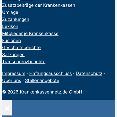
Zusatzbeiträge der Krankenkassen
Umlage
Zuzahlungen
Lexikon
Mitglieder je Krankenkasse
Fusionen
Geschäftsberichte
Satzungen
Transparenzberichte
Impressum
·
Haftungsausschluss
·
Datenschutz
·
Über uns
·
Stellenangebote
© 2026 Krankenkassennetz.de GmbH
×