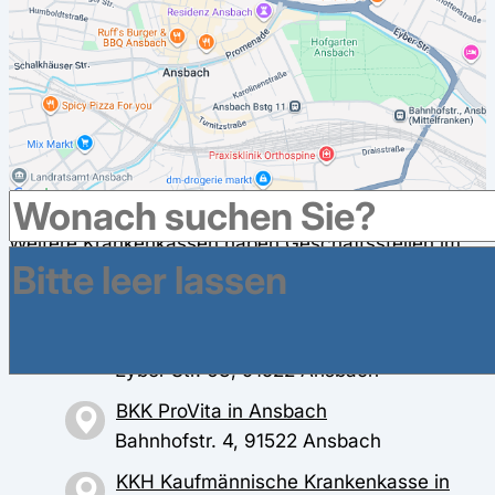
Weitere Krankenkassen haben Geschäftsstellen im
Umkreis in Ansbach
AOK Bayern in Ansbach
Eyber Str. 63, 91522 Ansbach
BKK ProVita in Ansbach
Bahnhofstr. 4, 91522 Ansbach
KKH Kaufmännische Krankenkasse in