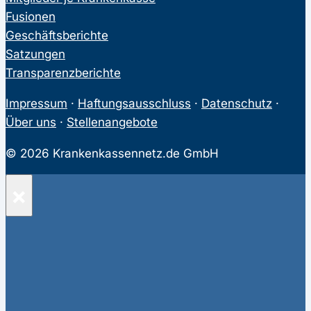
Fusionen
Geschäftsberichte
Satzungen
Transparenzberichte
Impressum
·
Haftungsausschluss
·
Datenschutz
·
Über uns
·
Stellenangebote
© 2026 Krankenkassennetz.de GmbH
×