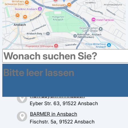
Weitere Krankenkassen haben Geschäftsstellen im
Umkreis in Ansbach
AOK Bayern in Ansbach
Eyber Str. 63, 91522 Ansbach
BARMER in Ansbach
Fischstr. 5a, 91522 Ansbach