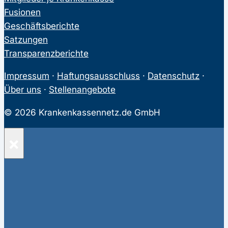
Fusionen
Geschäftsberichte
Satzungen
Transparenzberichte
Impressum
·
Haftungsausschluss
·
Datenschutz
·
Über uns
·
Stellenangebote
© 2026 Krankenkassennetz.de GmbH
×