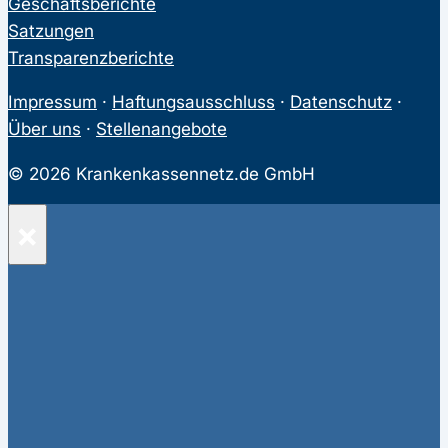
Geschäftsberichte
Satzungen
Transparenzberichte
Impressum
·
Haftungsausschluss
·
Datenschutz
·
Über uns
·
Stellenangebote
© 2026 Krankenkassennetz.de GmbH
×