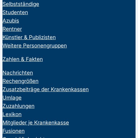
Selbstständige
Studenten
Azubis
Rentner
Künstler & Publizisten
Weitere Personengruppen
Zahlen & Fakten
Nachrichten
Rechengrößen
Zusatzbeiträge der Krankenkassen
Umlage
Zuzahlungen
Lexikon
Mitglieder je Krankenkasse
Fusionen