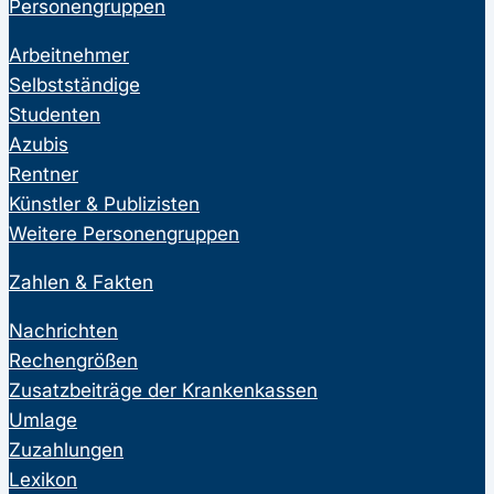
Personengruppen
Arbeitnehmer
Selbstständige
Studenten
Azubis
Rentner
Künstler & Publizisten
Weitere Personengruppen
Zahlen & Fakten
Nachrichten
Rechengrößen
Zusatzbeiträge der Krankenkassen
Umlage
Zuzahlungen
Lexikon