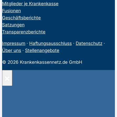
Mitglieder je Krankenkasse
Fusionen
Geschäftsberichte
Satzungen
Transparenzberichte
Impressum
·
Haftungsausschluss
·
Datenschutz
·
Über uns
·
Stellenangebote
© 2026 Krankenkassennetz.de GmbH
×