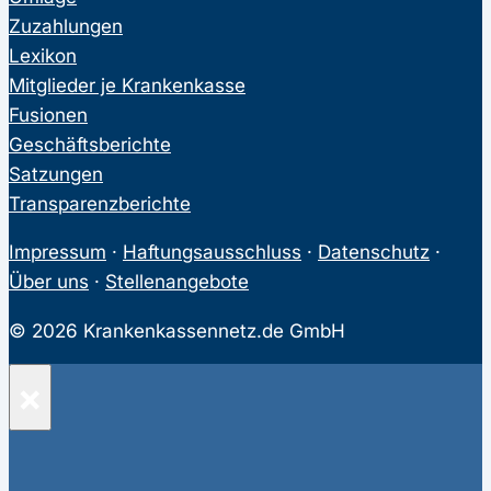
Zuzahlungen
Lexikon
Mitglieder je Krankenkasse
Fusionen
Geschäftsberichte
Satzungen
Transparenzberichte
Impressum
·
Haftungsausschluss
·
Datenschutz
·
Über uns
·
Stellenangebote
© 2026 Krankenkassennetz.de GmbH
×