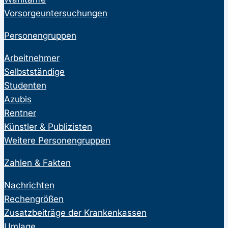
Vorsorgeuntersuchungen
Personengruppen
Arbeitnehmer
Selbstständige
Studenten
Azubis
Rentner
Künstler & Publizisten
Weitere Personengruppen
Zahlen & Fakten
Nachrichten
Rechengrößen
Zusatzbeiträge der Krankenkassen
Umlage