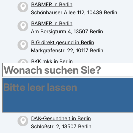
BARMER in Berlin
Schönhauser Allee 112, 10439 Berlin
BARMER in Berlin
Am Borsigturm 4, 13507 Berlin
BIG direkt gesund in Berlin
Markgrafenstr. 22, 10117 Berlin
BKK mkk in Berlin
Prenzlauer Allee 96, 10409 Berlin
BKK ProVita in Berlin
Lychener Straße 20, 10437 Berlin
DAK-Gesundheit in Berlin
Panoramastr. 1, 10178 Berlin
DAK-Gesundheit in Berlin
Schloßstr. 2, 13507 Berlin