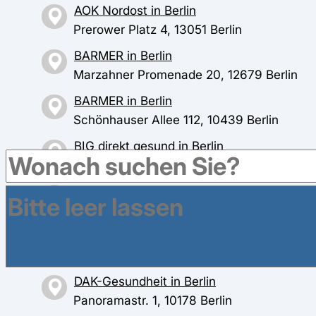
AOK Nordost in Berlin
Prerower Platz 4, 13051 Berlin
BARMER in Berlin
Marzahner Promenade 20, 12679 Berlin
BARMER in Berlin
Schönhauser Allee 112, 10439 Berlin
BIG direkt gesund in Berlin
Markgrafenstr. 22, 10117 Berlin
BKK mkk in Berlin
Prenzlauer Allee 96, 10409 Berlin
BKK ProVita in Berlin
Lychener Straße 20, 10437 Berlin
DAK-Gesundheit in Berlin
Panoramastr. 1, 10178 Berlin