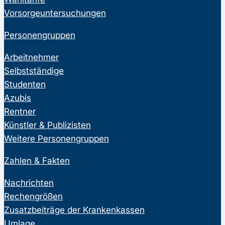
Vorsorgeuntersuchungen
Personengruppen
Arbeitnehmer
Selbstständige
Studenten
Azubis
Rentner
Künstler & Publizisten
Weitere Personengruppen
Zahlen & Fakten
Nachrichten
Rechengrößen
Zusatzbeiträge der Krankenkassen
Umlage