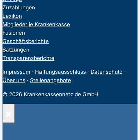
Zuzahlungen
Lexikon
Mitglieder je Krankenkasse
Fusionen
Geschäftsberichte
Satzungen
Transparenzberichte
Impressum
·
Haftungsausschluss
·
Datenschutz
·
Über uns
·
Stellenangebote
© 2026 Krankenkassennetz.de GmbH
×