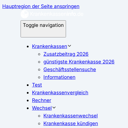
Hauptregion der Seite anspringen
Toggle navigation
Krankenkassen
Zusatzbeitrag 2026
günstigste Krankenkasse 2026
Geschäftsstellensuche
Informationen
Test
Krankenkassenvergleich
Rechner
Wechsel
Krankenkassenwechsel
Krankenkasse kündigen