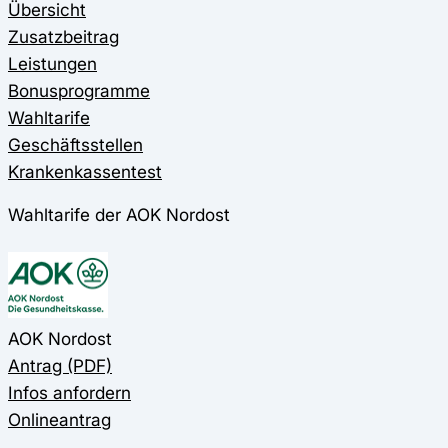
Übersicht
Zusatzbeitrag
Leistungen
Bonusprogramme
Wahltarife
Geschäftsstellen
Krankenkassentest
Wahltarife der AOK Nordost
AOK Nordost
Antrag (PDF)
Infos anfordern
Onlineantrag