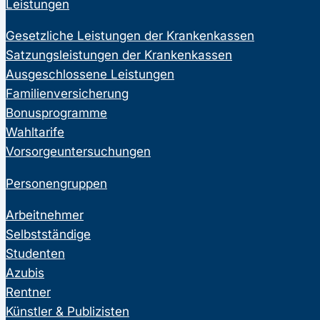
Leistungen
Gesetzliche Leistungen der Krankenkassen
Satzungsleistungen der Krankenkassen
Ausgeschlossene Leistungen
Familienversicherung
Bonusprogramme
Wahltarife
Vorsorgeuntersuchungen
Personengruppen
Arbeitnehmer
Selbstständige
Studenten
Azubis
Rentner
Künstler & Publizisten