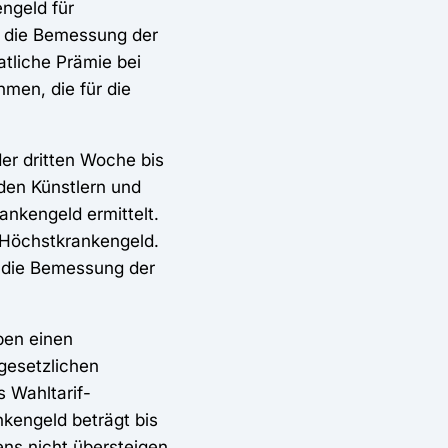
ngeld für
r die Bemessung der
tliche Prämie bei
hmen, die für die
er dritten Woche bis
den Künstlern und
ankengeld ermittelt.
 Höchstkrankengeld.
r die Bemessung der
ben einen
gesetzlichen
 Wahltarif-
kengeld beträgt bis
ns nicht übersteigen.