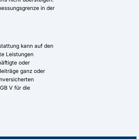
messungsgrenze in der
stattung kann auf den
ste Leistungen
äftigte oder
Beiträge ganz oder
enversicherten
GB V für die