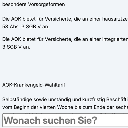
besondere Vorsorgeformen
Die AOK bietet für Versicherte, die an einer hausarzt
53 Abs. 3 SGB V an.
Die AOK bietet für Versicherte, die an einer integrier
3 SGB V an.
AOK-Krankengeld-Wahltarif
Selbständige sowie unständig und kurzfristig Beschä
vom Beginn der vierten Woche bis zum Ende der sechs
Arbeitsunfähigkeitswoche wird das gesetzliche Kranken
Beschäftigten wird wie bei allen anderen Arbeitsnehmer