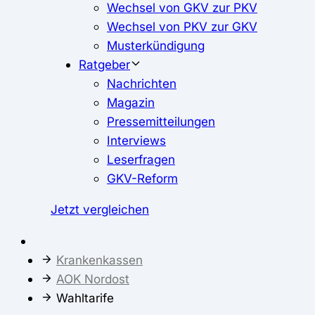
Wechsel von GKV zur PKV
Wechsel von PKV zur GKV
Musterkündigung
Ratgeber
Nachrichten
Magazin
Pressemitteilungen
Interviews
Leserfragen
GKV-Reform
Jetzt vergleichen
Krankenkassen
AOK Nordost
Wahltarife