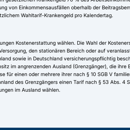
rung von Einkommensausfällen oberhalb der Beitragsbe
tzlichem Wahltarif-Krankengeld pro Kalendertag.
stungen Kostenerstattung wählen. Die Wahl der Kostener
 Versorgung, den stationären Bereich oder auf veranlas
land sowie in Deutschland versicherungspflichtig besch
hnsitz im angrenzenden Ausland (Grenzgänger), die ihre 
ise für einen oder mehrere ihrer nach § 10 SGB V famili
nland des Grenzgängers einen Tarif nach § 53 Abs. 4 S
tungen im Ausland wählen.