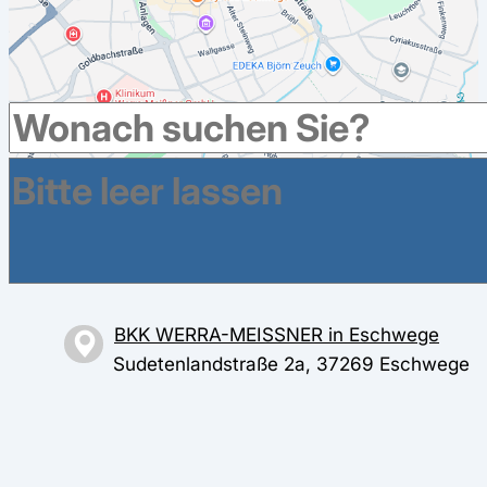
Weitere Krankenkassen haben Geschäftsstellen im
Umkreis in Eschwege
BKK WERRA-MEISSNER in Eschwege
Sudetenlandstraße 2a, 37269 Eschwege