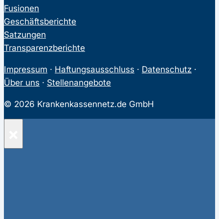
Fusionen
Geschäftsberichte
Satzungen
Transparenzberichte
Impressum
·
Haftungsausschluss
·
Datenschutz
·
Über uns
·
Stellenangebote
© 2026 Krankenkassennetz.de GmbH
×