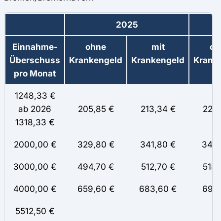
2025
Einnahme-
ohne
mit
oh
Überschuss
Krankengeld
Krankengeld
Krank
pro Monat
1248,33 €
ab 2026
205,85 €
213,34 €
227,
1318,33 €
2000,00 €
329,80 €
341,80 €
345,
3000,00 €
494,70 €
512,70 €
518,
4000,00 €
659,60 €
683,60 €
691,
5512,50 €