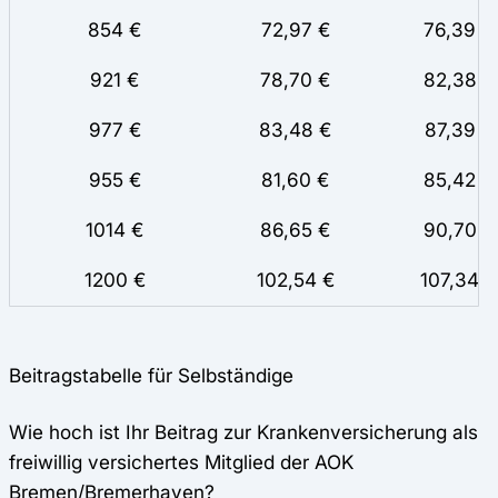
854 €
72,97 €
76,39
921 €
78,70 €
82,38
977 €
83,48 €
87,39
955 €
81,60 €
85,42
1014 €
86,65 €
90,70
1200 €
102,54 €
107,34
Beitragstabelle für Selbständige
Wie hoch ist Ihr Beitrag zur Krankenversicherung als
freiwillig versichertes Mitglied der AOK
Bremen/Bremerhaven?