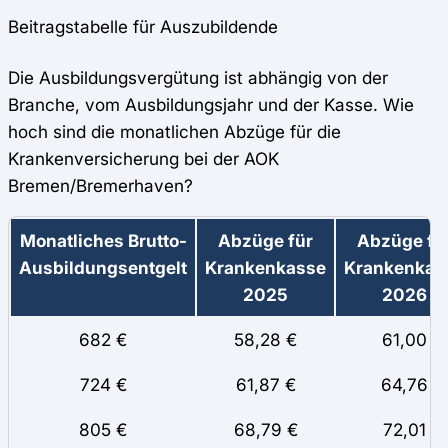
Beitragstabelle für Auszubildende
Die Ausbildungsvergütung ist abhängig von der
Branche, vom Ausbildungsjahr und der Kasse. Wie
hoch sind die monatlichen Abzüge für die
Krankenversicherung bei der AOK
Bremen/Bremerhaven?
Monatliches Brutto-
Abzüge für
Abzüge fü
Ausbildungsentgelt
Krankenkasse
Krankenkas
2025
2026
682 €
58,28 €
61,00
724 €
61,87 €
64,76
805 €
68,79 €
72,01