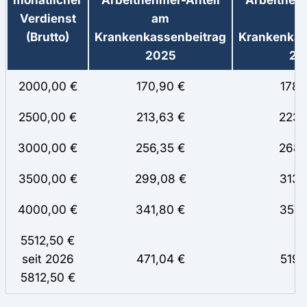
Verdienst
am
a
(Brutto)
Krankenkassenbeitrag
Krankenkas
2025
20
2000,00 €
170,90 €
178,
2500,00 €
213,63 €
223,
3000,00 €
256,35 €
268,
3500,00 €
299,08 €
313,
4000,00 €
341,80 €
357,
5512,50 €
seit 2026
471,04 €
519,
5812,50 €