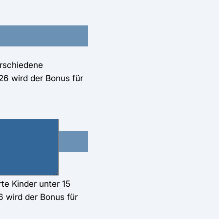
rschiedene
6 wird der Bonus für
rschiedene
te Kinder unter 15
 wird der Bonus für