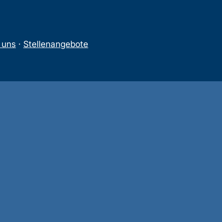
 uns
·
Stellenangebote