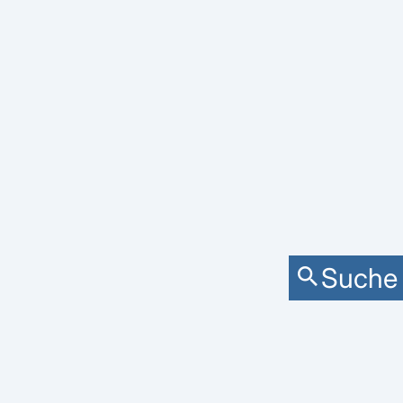
Suche