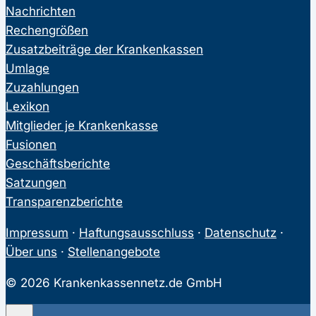
Nachrichten
Rechengrößen
Zusatzbeiträge der Krankenkassen
Umlage
Zuzahlungen
Lexikon
Mitglieder je Krankenkasse
Fusionen
Geschäftsberichte
Satzungen
Transparenzberichte
Impressum
·
Haftungsausschluss
·
Datenschutz
·
Über uns
·
Stellenangebote
© 2026 Krankenkassennetz.de GmbH