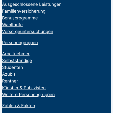
Ausgeschlossene Leistungen
Familienversicherung
Bonusprogramme
Wahltarife
Vorsorgeuntersuchungen
Personengruppen
Arbeitnehmer
Selbstständige
Studenten
Azubis
Rentner
Künstler & Publizisten
Weitere Personengruppen
Zahlen & Fakten