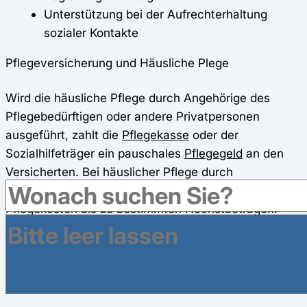
Unterstützung bei der Aufrechterhaltung
sozialer Kontakte
Pflegeversicherung und Häusliche Plege
Wird die häusliche Pflege durch Angehörige des
Pflegebedürftigen oder andere Privatpersonen
ausgeführt, zahlt die
Pflegekasse
oder der
Sozialhilfeträger ein pauschales
Pflegegeld
an den
Versicherten. Bei häuslicher Pflege durch
Fachpersonal trägt der Sozialleistungsträger die
Pflegekosten bis zu bestimmten Höchstbeträgen.
Allerdings muss eine mindestens sechsmonatige
Pflegebedürftigkeit vorliegen.