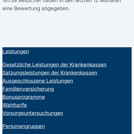
16759
Besucher haben in den letzten 12 Monaten
eine Bewertung abgegeben.
Leistungen
Gesetzliche Leistungen der Krankenkassen
Satzungsleistungen der Krankenkassen
Ausgeschlossene Leistungen
Familienversicherung
Bonusprogramme
Wahltarife
Vorsorgeuntersuchungen
Personengruppen