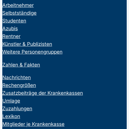
Arbeitnehmer
Selbstständige
Studenten
Azubis
Rentner
Künstler & Publizisten
Weitere Personengruppen
Zahlen & Fakten
Nachrichten
Rechengrößen
Zusatzbeiträge der Krankenkassen
Umlage
Zuzahlungen
Lexikon
Mitglieder je Krankenkasse