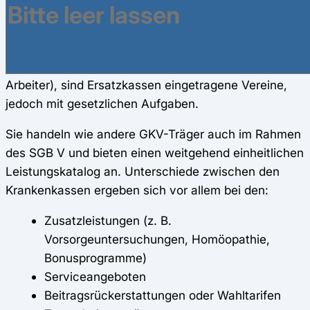
gesetzlichen Krankenkassen durch ihre Rechtsform:
Während viele andere Kassen Körperschaften des
öffentlichen Rechts mit
Pflichtmitgliedschaftsbereichen sind (z. B. AOKen für
Arbeiter), sind Ersatzkassen eingetragene Vereine,
jedoch mit gesetzlichen Aufgaben.
Sie handeln wie andere GKV-Träger auch im Rahmen
des SGB V und bieten einen weitgehend einheitlichen
Leistungskatalog an. Unterschiede zwischen den
Krankenkassen ergeben sich vor allem bei den:
Zusatzleistungen (z. B.
Vorsorgeuntersuchungen, Homöopathie,
Bonusprogramme)
Serviceangeboten
Beitragsrückerstattungen oder Wahltarifen