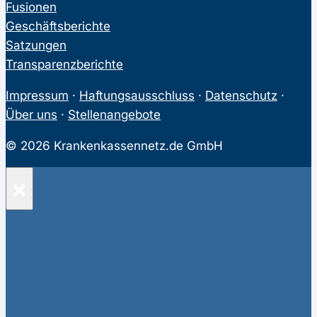
Fusionen
Geschäftsberichte
Satzungen
Transparenzberichte
Impressum
·
Haftungsausschluss
·
Datenschutz
·
Über uns
·
Stellenangebote
© 2026 Krankenkassennetz.de GmbH
×