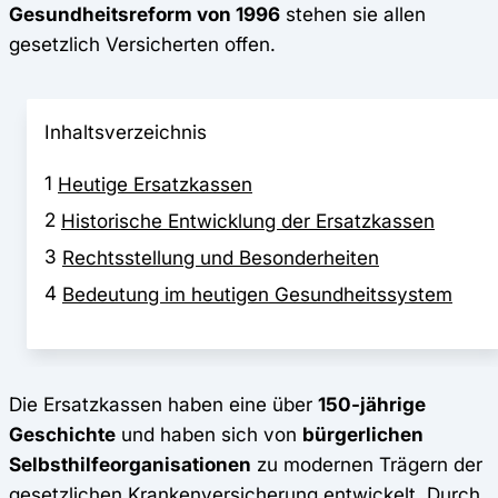
Gesundheitsreform von 1996
stehen sie allen
gesetzlich Versicherten offen.
Inhaltsverzeichnis
1
Heutige Ersatzkassen
2
Historische Entwicklung der Ersatzkassen
3
Rechtsstellung und Besonderheiten
4
Bedeutung im heutigen Gesundheitssystem
Die Ersatzkassen haben eine über
150-jährige
Geschichte
und haben sich von
bürgerlichen
Selbsthilfeorganisationen
zu modernen Trägern der
gesetzlichen Krankenversicherung entwickelt. Durch