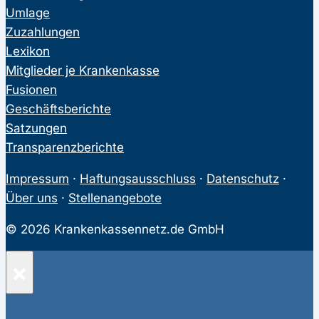
Umlage
Zuzahlungen
Lexikon
Mitglieder je Krankenkasse
Fusionen
Geschäftsberichte
Satzungen
Transparenzberichte
Impressum
·
Haftungsausschluss
·
Datenschutz
·
Über uns
·
Stellenangebote
© 2026 Krankenkassennetz.de GmbH
×