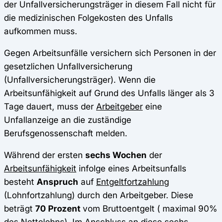
der Unfallversicherungsträger in diesem Fall nicht für
die medizinischen Folgekosten des Unfalls
aufkommen muss.
Gegen Arbeitsunfälle versichern sich Personen in der
gesetzlichen Unfallversicherung
(Unfallversicherungsträger). Wenn die
Arbeitsunfähigkeit auf Grund des Unfalls länger als 3
Tage dauert, muss der
Arbeitgeber
eine
Unfallanzeige an die zuständige
Berufsgenossenschaft melden.
Während der ersten
sechs Wochen
der
Arbeitsunfähigkeit
infolge eines Arbeitsunfalls
besteht
Anspruch
auf
Entgeltfortzahlung
(Lohnfortzahlung) durch den Arbeitgeber. Diese
beträgt
70 Prozent
vom Bruttoentgelt ( maximal 90%
des Nettolohns). Im Anschluss an diese sechs