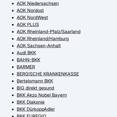
AOK Niedersachsen
AOK Nordost
AOK NordWest
AOK PLUS
AOK Rheinland-Pfalz/Saarland
AOK Rheinland/Hamburg
AOK Sachsen-Anhalt
Audi BKK
BAHN-BKK
BARMER
BERGISCHE KRANKENKASSE
Bertelsmann BKK
BIG direkt gesund
BKK Akzo Nobel Bayern
BKK Diakonie
BKK DürkoppAdler
BKK EUREGIO