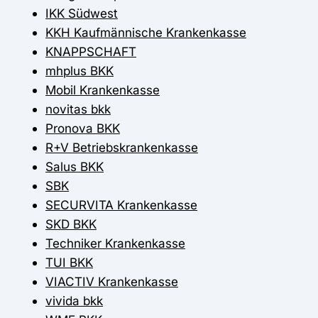
IKK Südwest
KKH Kaufmännische Krankenkasse
KNAPPSCHAFT
mhplus BKK
Mobil Krankenkasse
novitas bkk
Pronova BKK
R+V Betriebskrankenkasse
Salus BKK
SBK
SECURVITA Krankenkasse
SKD BKK
Techniker Krankenkasse
TUI BKK
VIACTIV Krankenkasse
vivida bkk