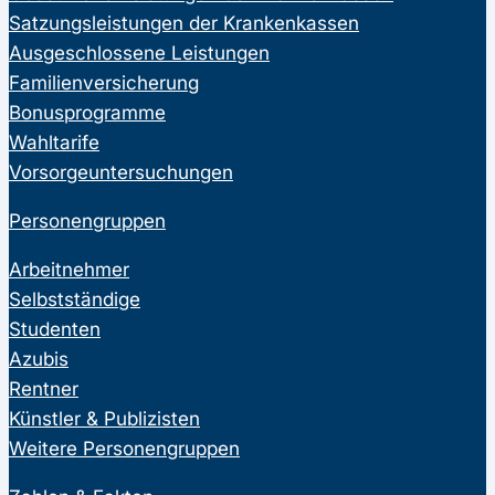
Satzungsleistungen der Krankenkassen
Ausgeschlossene Leistungen
Familienversicherung
Bonusprogramme
Wahltarife
Vorsorgeuntersuchungen
Personengruppen
Arbeitnehmer
Selbstständige
Studenten
Azubis
Rentner
Künstler & Publizisten
Weitere Personengruppen