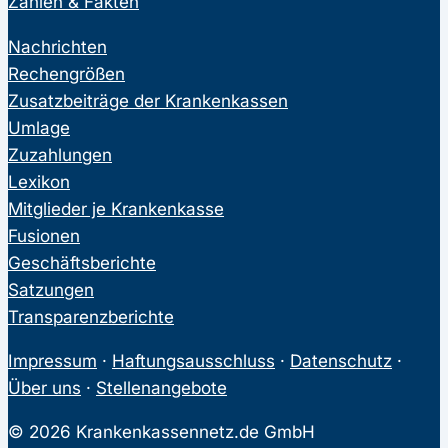
Zahlen & Fakten
Nachrichten
Rechengrößen
Zusatzbeiträge der Krankenkassen
Umlage
Zuzahlungen
Lexikon
Mitglieder je Krankenkasse
Fusionen
Geschäftsberichte
Satzungen
Transparenzberichte
Impressum
·
Haftungsausschluss
·
Datenschutz
·
Über uns
·
Stellenangebote
© 2026 Krankenkassennetz.de GmbH