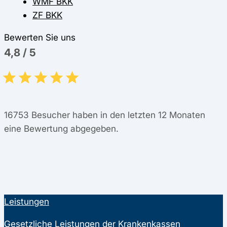
WMF BKK
ZF BKK
Bewerten Sie uns
4,8
/
5
16753
Besucher haben in den letzten 12 Monaten
eine Bewertung abgegeben.
Leistungen
Gesetzliche Leistungen der Krankenkassen