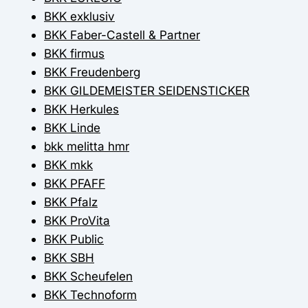
BKK exklusiv
BKK Faber-Castell & Partner
BKK firmus
BKK Freudenberg
BKK GILDEMEISTER SEIDENSTICKER
BKK Herkules
BKK Linde
bkk melitta hmr
BKK mkk
BKK PFAFF
BKK Pfalz
BKK ProVita
BKK Public
BKK SBH
BKK Scheufelen
BKK Technoform